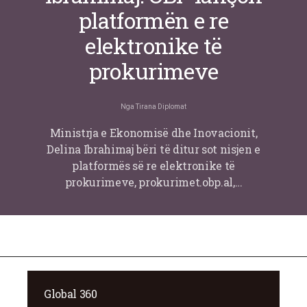
platformën e re
elektronike të
prokurimeve
Nga
Tirana Diplomat
Ministrja e Ekonomisë dhe Inovacionit,
Delina Ibrahimaj bëri të ditur sot nisjen e
platformës së re elektronike të
prokurimeve, prokurimet.obp.al,…
Global 360