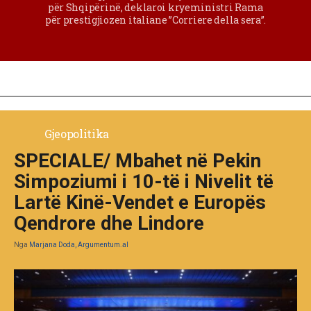
për Shqipërinë, deklaroi kryeministri Rama
për prestigjiozen italiane ”Corriere della sera”.
Gjeopolitika
SPECIALE/ Mbahet në Pekin
Simpoziumi i 10-të i Nivelit të
Lartë Kinë-Vendet e Europës
Qendrore dhe Lindore
Nga
Marjana Doda, Argumentum.al