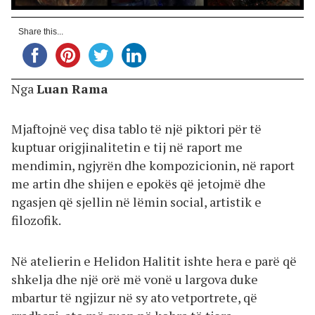
Share this...
Nga
Luan Rama
Mjaftojnë veç disa tablo të një piktori për të
kuptuar origjinalitetin e tij në raport me
mendimin, ngjyrën dhe kompozicionin, në raport
me artin dhe shijen e epokës që jetojmë dhe
ngasjen që sjellin në lëmin social, artistik e
filozofik.
Në atelierin e Helidon Halitit ishte hera e parë që
shkelja dhe një orë më vonë u largova duke
mbartur të ngjizur në sy ato vetportrete, që