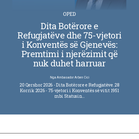
OPED
Dita Botërore e
Refugjatëve dhe 75-vjetori
i Konventës së Gjenevës:
Premtimi i njerëzimit që
nuk duhet harruar
Nga
Ambasador Arben Cici
20 Qershor 2026 - Dita Botërore e Refugjatëve. 28
Korrik 2026 - 75-vjetori i Konventës së vitit 1951
mbi Statusin…