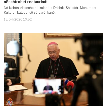
nënshtrohet restaurimit
Në kishën trikonshe në kalanë e Drishtit, Shkodër, Monument
Kulture i kategorisë së parë, kanë.
13/04/2026 10:52