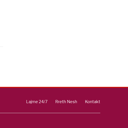
Lajme 24/7
Rreth Nesh
Kontakt