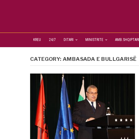
KREU
24/7
DITARI
MINISTRITE
AMB.SHQIPTAR
CATEGORY:
AMBASADA E BULLGARISË