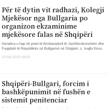
Për të dytin vit radhazi, Kolegji
Mjekësor nga Bullgaria po
organizon ekzaminime
mjekësore falas në Shqipëri
Iniciativa u hap në prani të Ambasadorit të Jashtëzakonshëm dhe
Fuqiplotë të Republikës së Bullgarisë në Shqipëri, z. Ivajllo Kirov.
27/06/2025 09:25
Shqipëri-Bullgari, forcim i
bashkëpunimit në fushën e
sistemit penitenciar