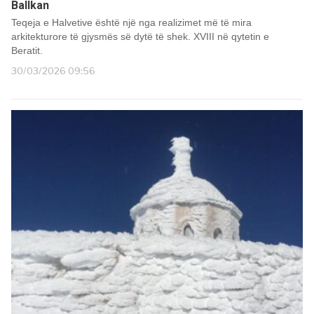
Ballkan
Teqeja e Halvetive është një nga realizimet më të mira
arkitekturore të gjysmës së dytë të shek. XVIII në qytetin e
Beratit.
30/03/2026 09:56