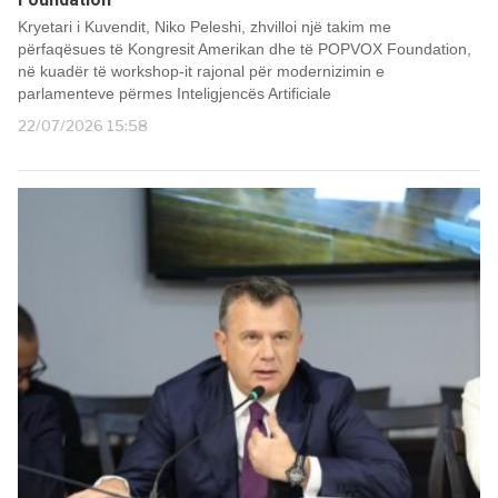
Kryetari i Kuvendit, Niko Peleshi, zhvilloi një takim me
përfaqësues të Kongresit Amerikan dhe të POPVOX Foundation,
në kuadër të workshop-it rajonal për modernizimin e
parlamenteve përmes Inteligjencës Artificiale
22/07/2026 15:58