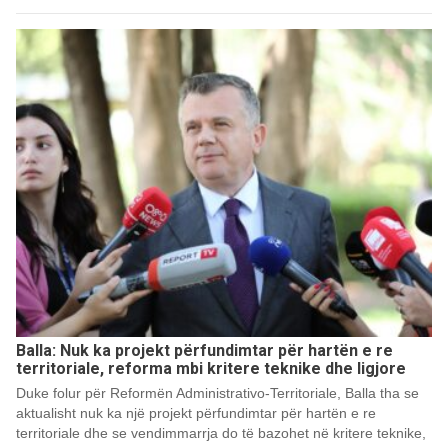
Balla: Nuk ka projekt përfundimtar për hartën e re
territoriale, reforma mbi kritere teknike dhe ligjore
Duke folur për Reformën Administrativo-Territoriale, Balla tha se
aktualisht nuk ka një projekt përfundimtar për hartën e re
territoriale dhe se vendimmarrja do të bazohet në kritere teknike,