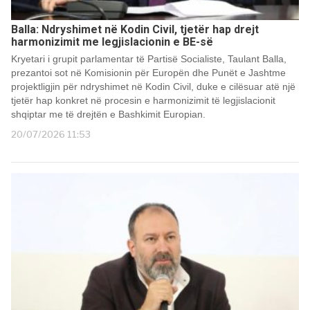
Balla: Ndryshimet në Kodin Civil, tjetër hap drejt
harmonizimit me legjislacionin e BE-së
Kryetari i grupit parlamentar të Partisë Socialiste, Taulant Balla,
prezantoi sot në Komisionin për Europën dhe Punët e Jashtme
projektligjin për ndryshimet në Kodin Civil, duke e cilësuar atë një
tjetër hap konkret në procesin e harmonizimit të legjislacionit
shqiptar me të drejtën e Bashkimit Europian.
20/07/2026 11:53