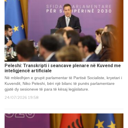
Peleshi: Transkripti i seancave plenare në Kuvend me
inteligjencë artificiale
Në mbledhjen e grupit parlamentar të Partisë Socialiste, kryetari i
Kuvendit, Niko Peleshi, bëri një bilanc të punës parlamentare
gjatë dy sesioneve të para të kësaj legjislature.
24/07/2026 19:58