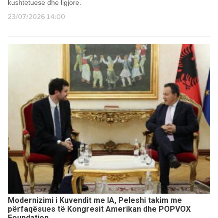
kushtetuese dhe ligjore.
23/07/2026 14:00
Modernizimi i Kuvendit me IA, Peleshi takim me
përfaqësues të Kongresit Amerikan dhe POPVOX
Foundation