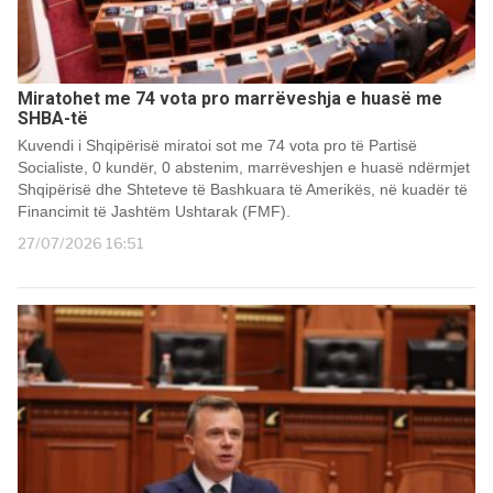
Miratohet me 74 vota pro marrëveshja e huasë me
SHBA-të
Kuvendi i Shqipërisë miratoi sot me 74 vota pro të Partisë
Socialiste, 0 kundër, 0 abstenim, marrëveshjen e huasë ndërmjet
Shqipërisë dhe Shteteve të Bashkuara të Amerikës, në kuadër të
Financimit të Jashtëm Ushtarak (FMF).
27/07/2026 16:51