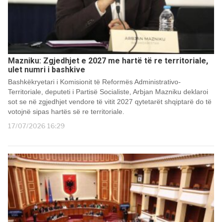
Mazniku: Zgjedhjet e 2027 me hartë të re territoriale,
ulet numri i bashkive
Bashkëkryetari i Komisionit të Reformës Administrativo-
Territoriale, deputeti i Partisë Socialiste, Arbjan Mazniku deklaroi
sot se në zgjedhjet vendore të vitit 2027 qytetarët shqiptarë do të
votojnë sipas hartës së re territoriale.
17/07/2026 16:29