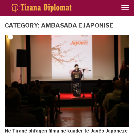
CATEGORY:
AMBASADA E JAPONISË
Në Tiranë shfaqen filma në kuadër të Javës Japoneze