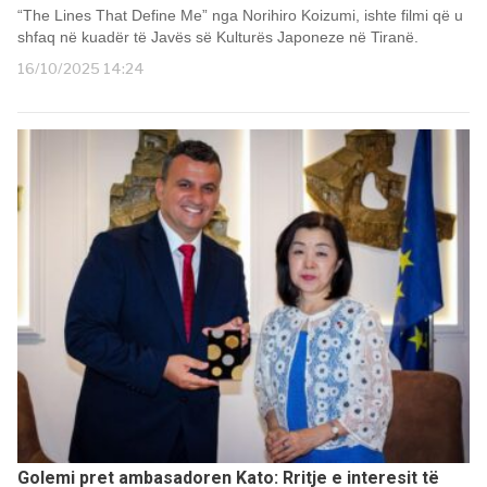
“The Lines That Define Me” nga Norihiro Koizumi, ishte filmi që u
shfaq në kuadër të Javës së Kulturës Japoneze në Tiranë.
16/10/2025 14:24
Golemi pret ambasadoren Kato: Rritje e interesit të