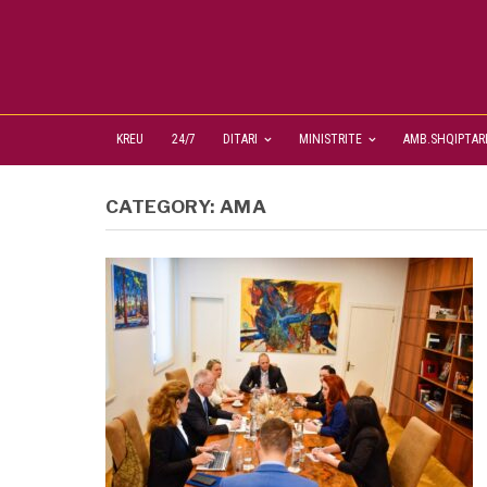
KREU
24/7
DITARI
MINISTRITE
AMB.SHQIPTAR
CATEGORY:
AMA