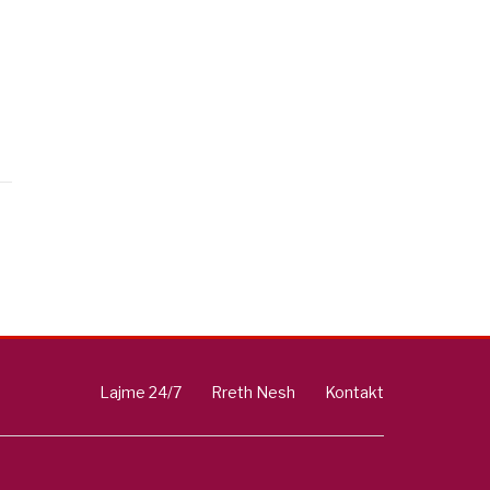
Lajme 24/7
Rreth Nesh
Kontakt