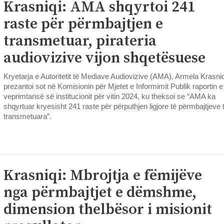
Krasniqi: AMA shqyrtoi 241
raste për përmbajtjen e
transmetuar, pirateria
audiovizive vijon shqetësuese
Kryetarja e Autoritetit të Mediave Audiovizive (AMA), Armela Krasniq
prezantoi sot në Komisionin për Mjetet e Informimit Publik raportin e
veprimtarisë së institucionit për vitin 2024, ku theksoi se “AMA ka
shqyrtuar kryesisht 241 raste për përputhjen ligjore të përmbajtjeve 
transmetuara”.
Krasniqi: Mbrojtja e fëmijëve
nga përmbajtjet e dëmshme,
dimension thelbësor i misionit