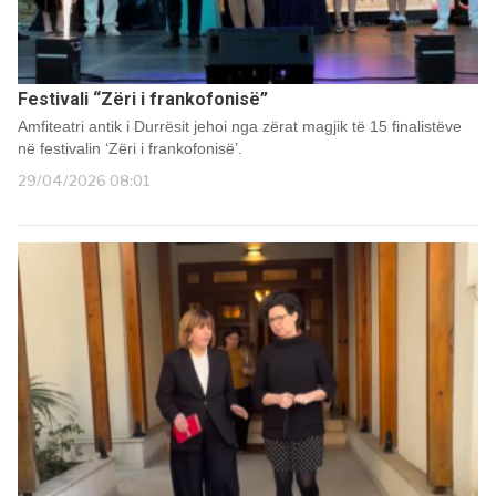
Festivali “Zëri i frankofonisë”
Amfiteatri antik i Durrësit jehoi nga zërat magjik të 15 finalistëve
në festivalin ‘Zëri i frankofonisë’.
29/04/2026 08:01