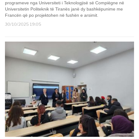
programeve nga Universiteti i Teknologjisë së Compiègne në
Universitetin Politeknik të Tiranës janë dy bashkëpunime me
Francën që po projektohen në fushën e arsimit.
30/10/2025 19:05