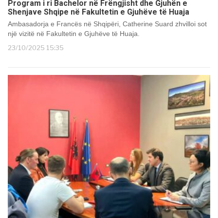
Program i ri Bachelor në Frëngjisht dhe Gjuhën e
Shenjave Shqipe në Fakultetin e Gjuhëve të Huaja
Ambasadorja e Francës në Shqipëri, Catherine Suard zhvilloi sot
një vizitë në Fakultetin e Gjuhëve të Huaja.
23/10/2025 15:35