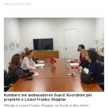
10/11/2025 23:05
Kumbaro me ambasadoren Suard: Koordinim për
projektin e Liceut Franko-Shqiptar
Rilindja e Liceut Franko-Shqiptar në Korçë si dhe ofrimi i