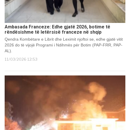
Ambasada Franceze: Edhe gjatë 2026, botime të
rëndësishme të letërsisë franceze në shqip
Qendra Kombëtare e Librit dhe Leximit njoftoi se, edhe gjatë vitit
2026 do të vijojë Programi i Ndihmës për Botim (PAP-FRR, PAP-
AL).
11/03/2026 12:53