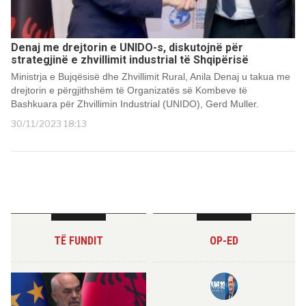
Denaj me drejtorin e UNIDO-s, diskutojnë për
strategjinë e zhvillimit industrial të Shqipërisë
Ministrja e Bujqësisë dhe Zhvillimit Rural, Anila Denaj u takua me
drejtorin e përgjithshëm të Organizatës së Kombeve të
Bashkuara për Zhvillimin Industrial (UNIDO), Gerd Muller.
30/11/2023 18:13
TË FUNDIT
OP-ED