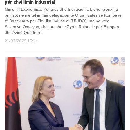
për zhvillimin industrial
Ministri i Ekonomisë, Kulturës dhe Inovacionit, Blendi Gonxhja
priti sot në një takim një delegacion të Organizatës së Kombeve
të Bashkuara për Zhvillim Industrial (UNIDO), me në krye
Solomiya Omelyan, drejtoreshë e Zyrës Rajonale për Europën
dhe Azinë Qendrore.
21/03/2025 15:14