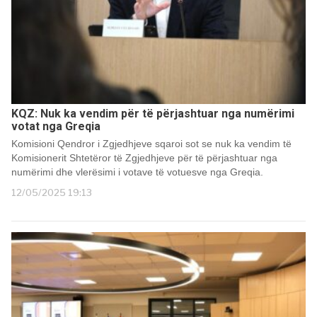
KQZ: Nuk ka vendim për të përjashtuar nga numërimi
votat nga Greqia
Komisioni Qendror i Zgjedhjeve sqaroi sot se nuk ka vendim të
Komisionerit Shtetëror të Zgjedhjeve për të përjashtuar nga
numërimi dhe vlerësimi i votave të votuesve nga Greqia.
12/05/2025 19:13