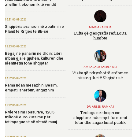
zhvillimit ekonomik të vendit
16:51 06-08-2026
Shqipëria avancon në zbatimin e
MARJANA DODA
Planit të Rritjes të BE-së
Lufta që gjeografia refuzoi ta
humbte
15:53 06-08-2026
Begaj në panairin në Ulqin: Libri
mban gjallë gjuhën, kulturën dhe
identitetin tonë shqiptar
AMBASADOR ARBEN CICI
Vizita që ndryshoi të ardhmen
strategjike të Shqipërisë
14:32 06-08-2026
Rama ndan mesazhin: Besim,
empati, shërbim, angazhim
12:12 06-08-2026
DR. ARBEN RAMKAJ
Teologu në shoqërinë
Rivlerësimi i pasurive, 120,5
shqiptare: ndërmjet formimit
milionë euro kursime për
fetar dhe angazhimit publik
tatimpaguesit në shtatë muaj
12:09 06-08-2026