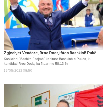
Zgjedhjet Vendore, Rroc Dodaj fiton Bashkinë Pukë
Koalicioni “Bashkë Fitojmë” ka fituar Bashkinë e Pukës, ku
kandidati Rroc Dodaj ka fituar me 58.13 %
15/05/2023 08:50