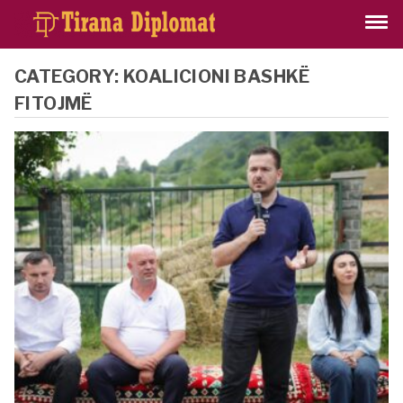
CATEGORY:
KOALICIONI BASHKË
FITOJMË