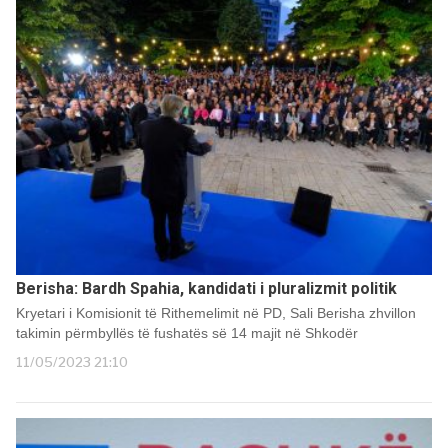
Berisha: Bardh Spahia, kandidati i pluralizmit politik
Kryetari i Komisionit të Rithemelimit në PD, Sali Berisha zhvillon
takimin përmbyllës të fushatës së 14 majit në Shkodër
11/05/2023 21:10