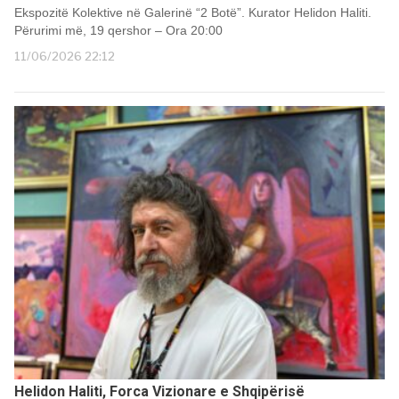
Ekspozitë Kolektive në Galerinë “2 Botë”. Kurator Helidon Haliti.
Përurimi më, 19 qershor – Ora 20:00
11/06/2026 22:12
Helidon Haliti, Forca Vizionare e Shqipërisë