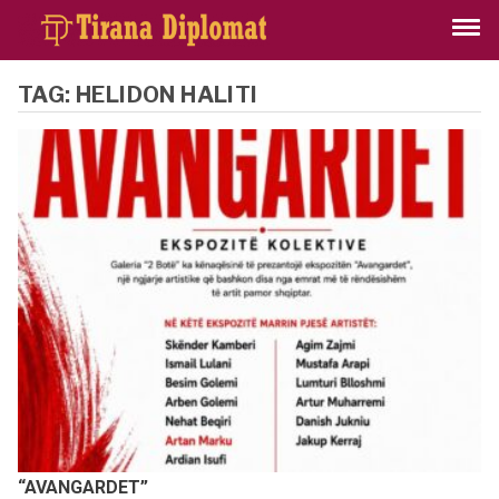
TAG:
HELIDON HALITI
“AVANGARDET”