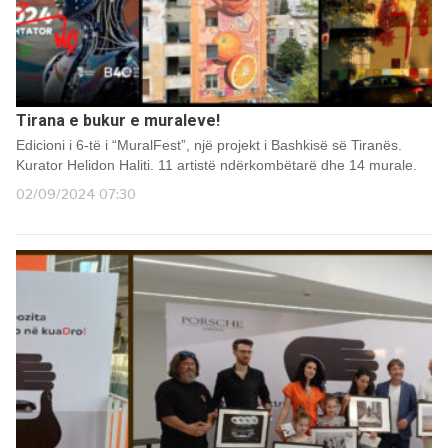
Tirana e bukur e muraleve!
Edicioni i 6-të i “MuralFest”, një projekt i Bashkisë së Tiranës.
Kurator Helidon Haliti. 11 artistë ndërkombëtarë dhe 14 murale.
02/09/2024 07:30