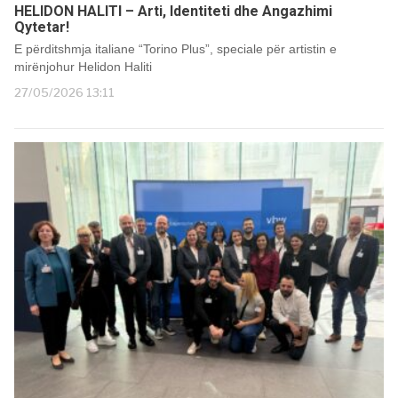
HELIDON HALITI – Arti, Identiteti dhe Angazhimi
Qytetar!
E përditshmja italiane “Torino Plus”, speciale për artistin e
mirënjohur Helidon Haliti
27/05/2026 13:11