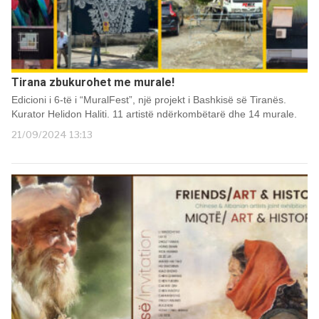
Tirana zbukurohet me murale!
Edicioni i 6-të i “MuralFest”, një projekt i Bashkisë së Tiranës.
Kurator Helidon Haliti. 11 artistë ndërkombëtarë dhe 14 murale.
21/09/2024 13:13