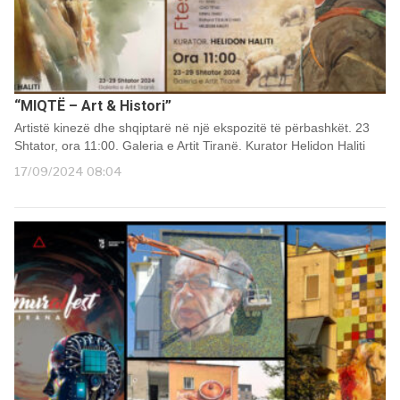
“MIQTË – Art & Histori”
Artistë kinezë dhe shqiptarë në një ekspozitë të përbashkët. 23
Shtator, ora 11:00. Galeria e Artit Tiranë. Kurator Helidon Haliti
17/09/2024 08:04