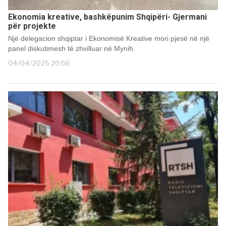
Ekonomia kreative, bashkëpunim Shqipëri- Gjermani
për projekte
Një delegacion shqiptar i Ekonomisë Kreative mori pjesë në një
panel diskutimesh të zhvilluar në Mynih.
04/04/2025 20:56