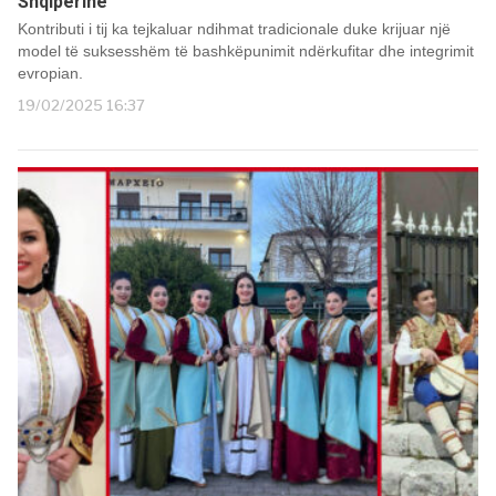
Shqipërinë
Kontributi i tij ka tejkaluar ndihmat tradicionale duke krijuar një
model të suksesshëm të bashkëpunimit ndërkufitar dhe integrimit
evropian.
19/02/2025 16:37