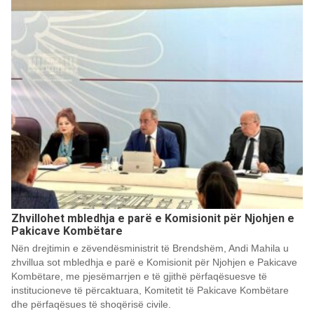
Zhvillohet mbledhja e parë e Komisionit për Njohjen e
Pakicave Kombëtare
Nën drejtimin e zëvendësministrit të Brendshëm, Andi Mahila u
zhvillua sot mbledhja e parë e Komisionit për Njohjen e Pakicave
Kombëtare, me pjesëmarrjen e të gjithë përfaqësuesve të
institucioneve të përcaktuara, Komitetit të Pakicave Kombëtare
dhe përfaqësues të shoqërisë civile.