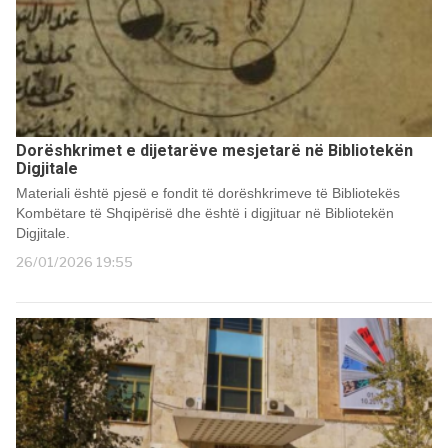
Dorëshkrimet e dijetarëve mesjetarë në Bibliotekën
Digjitale
Materiali është pjesë e fondit të dorëshkrimeve të Bibliotekës
Kombëtare të Shqipërisë dhe është i digjituar në Bibliotekën
Digjitale.
26/01/2026 19:55