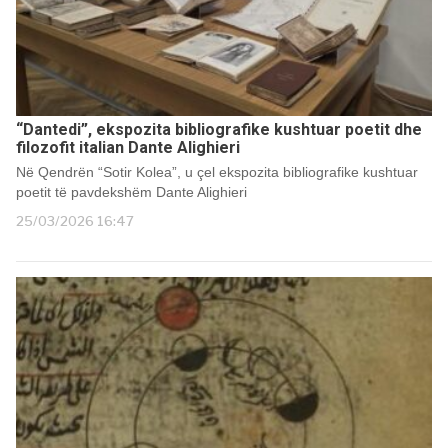
“Dantedi”, ekspozita bibliografike kushtuar poetit dhe
filozofit italian Dante Alighieri
Në Qendrën “Sotir Kolea”, u çel ekspozita bibliografike kushtuar
poetit të pavdekshëm Dante Alighieri
25/03/2026 16:47