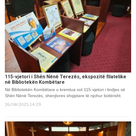
115-vjetori i Shën Nënë Terezës, ekspozitë filatelike
në Bibliotekën Kombëtare
Në Bibliotekën Kombëtare u kremtua sot 115-vjetori i lindjes së
Shën Nënë Terezës, shenjtores shqiptare të njohur botërisht.
26/08/2025 14:29