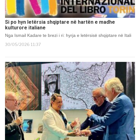
Si po hyn letërsia shqiptare në hartën e madhe
kulturore italiane
Nga Ismail Kadare te brezi i ri: hyrja e letërsisë shqiptare në Itali
30/05/2026 11:37