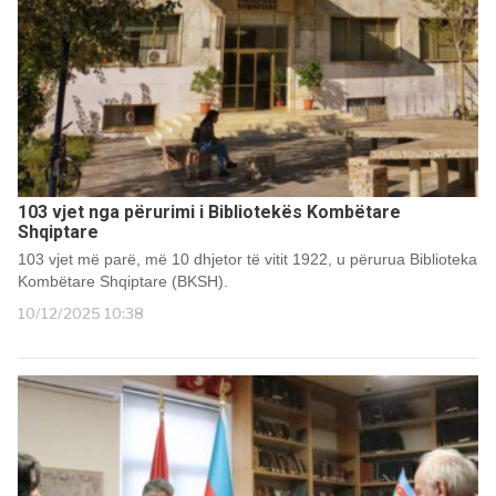
103 vjet nga përurimi i Bibliotekës Kombëtare
Shqiptare
103 vjet më parë, më 10 dhjetor të vitit 1922, u përurua Biblioteka
Kombëtare Shqiptare (BKSH).
10/12/2025 10:38