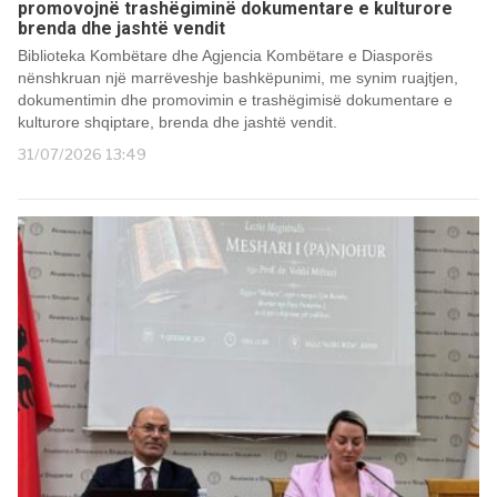
promovojnë trashëgiminë dokumentare e kulturore
brenda dhe jashtë vendit
Biblioteka Kombëtare dhe Agjencia Kombëtare e Diasporës
nënshkruan një marrëveshje bashkëpunimi, me synim ruajtjen,
dokumentimin dhe promovimin e trashëgimisë dokumentare e
kulturore shqiptare, brenda dhe jashtë vendit.
31/07/2026 13:49