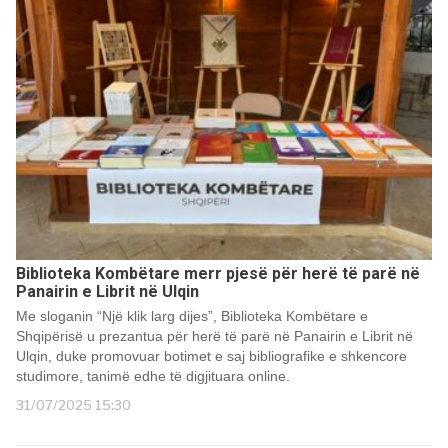
Biblioteka Kombëtare merr pjesë për herë të parë në
Panairin e Librit në Ulqin
Me sloganin “Një klik larg dijes”, Biblioteka Kombëtare e
Shqipërisë u prezantua për herë të parë në Panairin e Librit në
Ulqin, duke promovuar botimet e saj bibliografike e shkencore
studimore, tanimë edhe të digjituara online.
31/07/2025 15:30