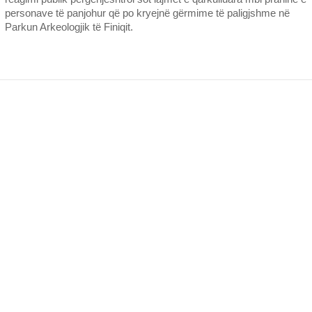
personave të panjohur që po kryejnë gërmime të paligjshme në
Parkun Arkeologjik të Finiqit.