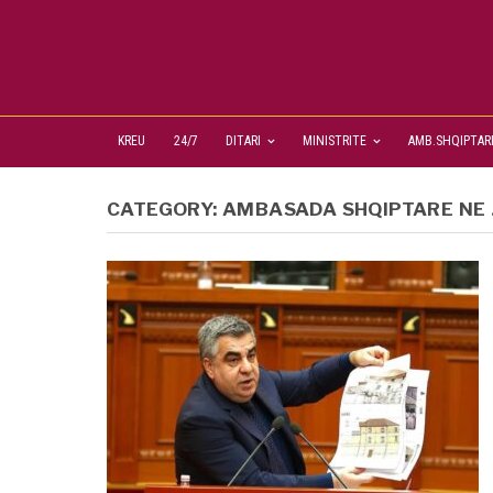
KREU
24/7
DITARI
MINISTRITE
AMB.SHQIPTAR
CATEGORY:
AMBASADA SHQIPTARE NE 