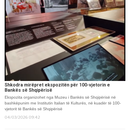
Shkodra mirëpret ekspozitën për 100-vjetorin e
Bankës së Shqipërisë
Ekspozita organizohet nga Muzeu i Bankës së Shqipërisë në
bashkëpunim me Institutin Italian të Kulturës, në kuadër të 100-
vjetorit të Bankës së Shqipërisë
04/03/2026 09:42