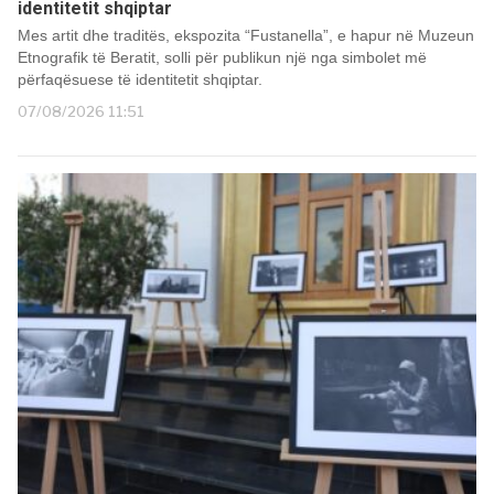
identitetit shqiptar
Mes artit dhe traditës, ekspozita “Fustanella”, e hapur në Muzeun
Etnografik të Beratit, solli për publikun një nga simbolet më
përfaqësuese të identitetit shqiptar.
07/08/2026 11:51