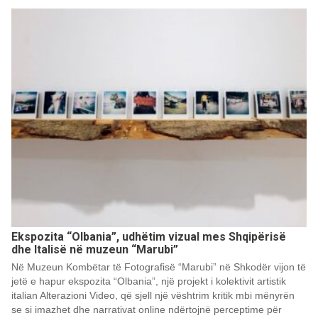
Ekspozita “Olbania”, udhëtim vizual mes Shqipërisë
dhe Italisë në muzeun “Marubi”
Në Muzeun Kombëtar të Fotografisë “Marubi” në Shkodër vijon të
jetë e hapur ekspozita “Olbania”, një projekt i kolektivit artistik
italian Alterazioni Video, që sjell një vështrim kritik mbi mënyrën
se si imazhet dhe narrativat online ndërtojnë perceptime për