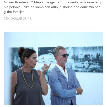
Muzeu Kombëtar “Shtëpia me gjethe” u prezantoi vizitorëve të tij
një përvojë unike që kombinon artin, historinë dhe edukimin për
gjithë familjen.
25/10/2025 23:06