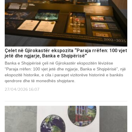
Çelet në Gjirokastër ekspozita “Paraja rrëfen: 100 vjet
jetë dhe ngjarje, Banka e Shqipërisë”
Banka e Shqipërisë çeli në Gjirokastër ekspozitën lëvizëse
“Paraja rrëfen: 100 vjet jetë dhe ngjarje, Banka e Shqipërisë”, një
ekspozitë historike, e cila i paraqet vizitorëve historinë e bankës
qendrore dhe të monedhës shqiptare.
27/04/2026 16:07