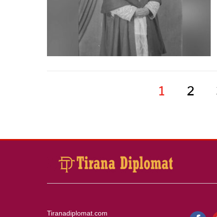
1
2
Tiranadiplomat.com