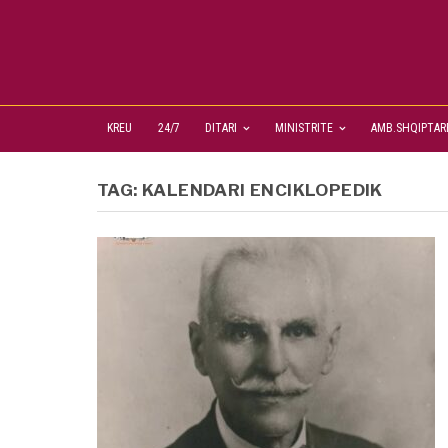
KREU
24/7
DITARI
MINISTRITE
AMB.SHQIPTAR
TAG:
KALENDARI ENCIKLOPEDIK