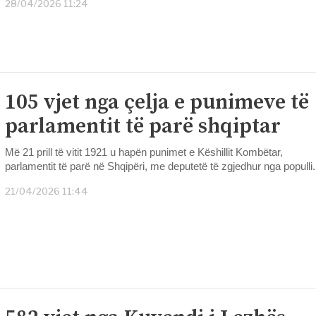
28/04/2026 11:24
105 vjet nga çelja e punimeve të
parlamentit të parë shqiptar
Më 21 prill të vitit 1921 u hapën punimet e Këshillit Kombëtar,
parlamentit të parë në Shqipëri, me deputetë të zgjedhur nga populli.
21/04/2026 11:44