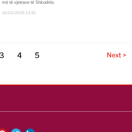
më të vjetrave të Shkodrës.
16/02/2026 13:32
3
4
5
Next >