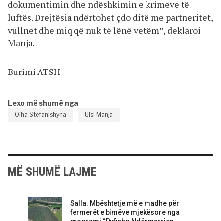
dokumentimin dhe ndëshkimin e krimeve të
luftës. Drejtësia ndërtohet çdo ditë me partneritet,
vullnet dhe miq që nuk të lënë vetëm”, deklaroi
Manja.
Burimi ATSH
Lexo më shumë nga
Olha Stefanishyna
Ulsi Manja
MË SHUMË LAJME
Salla: Mbështetje më e madhe për
fermerët e bimëve mjekësore nga