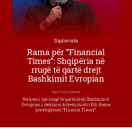
Diplovista
Rama për “Financial
Times”: Shqipëria në
rrugë të qartë drejt
Bashkimit Evropian
Nga
Tirana Diplomat
Ne kemi një rrugë të qartë drejt Bashkimit
Evropian, i deklaroi kryeministri Edi Rama
prestigjiozes ”Finacial Times”.