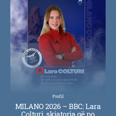
Profil
MILANO 2026 – BBC: Lara
Colturi, skiatorja që po