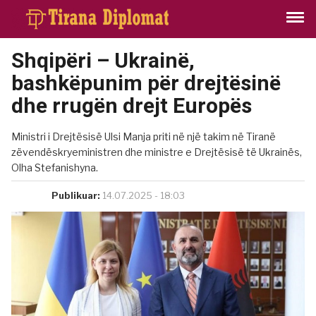
Shqipëri – Ukrainë,
bashkëpunim për drejtësinë
dhe rrugën drejt Europës
Ministri i Drejtësisë Ulsi Manja priti në një takim në Tiranë
zëvendëskryeministren dhe ministre e Drejtësisë të Ukrainës,
Olha Stefanishyna.
Publikuar:
14.07.2025 - 18:03