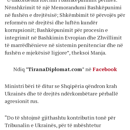
Nënshkrimit të një Memorandumi Bashkëpunimi
në fushën e drejtësisë; Shkëmbimit të përvojës për
reformën në drejtësi dhe luftën kundër
korrupsionit; Bashkëpunimit për procesin e
integrimit në Bashkimin Evropian dhe Zhvillimit
të marrëdhënieve në sistemin penitenciar dhe në
fushën e mjekësisë ligjore”, theksoi Manja.
Ndiq
"TiranaDiplomat.com"
në
Facebook
Ministri bëri të ditur se Shqipëria qëndron krah
Ukrainës dhe të drejtës ndërkombëtare përballë
agresionit rus.
“Do të shtojmë gjithashtu kontributin tonë për
Tribunalin e Ukrainës, për të mbështetur