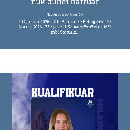
nuk duhet harruar
Nga
Ambasador Arben Cici
20 Qershor 2026 - Dita Botërore e Refugjatëve. 28
Korrik 2026 - 75-vjetori i Konventës së vitit 1951
mbi Statusin…