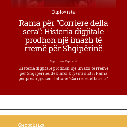
Diplovista
Rama për ”Corriere della
sera”: Histeria digjitale
prodhon një imazh të
rremë për Shqipërinë
Nga
Tirana Diplomat
Histeria digjitale prodhon një imazh të rremë
për Shqipërinë, deklaroi kryeministri Rama
për prestigjiozen italiane ”Corriere della sera”.
Gjeopolitika