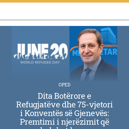
OPED
Dita Botërore e
Refugjatëve dhe 75-vjetori
i Konventës së Gjenevës:
Premtimi i njerëzimit që