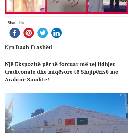
Share this...
Nga
Dash Frashëri
Një Ekspozitë për të forcuar më tej lidhjet
tradiconale dhe miqësore të Shqipërisë me
Arabinë Saudite!