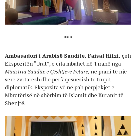
***
Ambasadori i Arabisë Saudite, Faisal Hifzi,
çeli
Ekspozitën “Urat”, e cila mbahet në Tiranë nga
Ministria Saudite e Çështjeve Fetare,
në prani të një
sërë zyrtarësh dhe përfaqësuesish të trupit
diplomatik. Ekspozita vë në pah përpjekjet e
Mbretërisë në shërbim të Islamit dhe Kuranit të
Shenjtë.