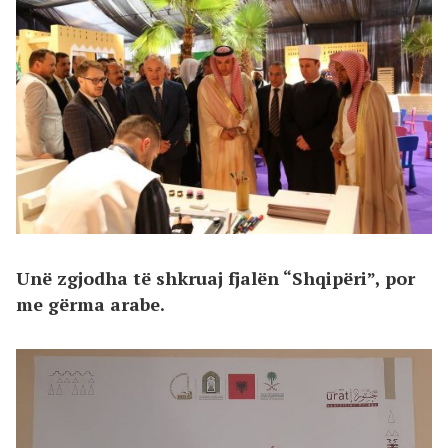
Unë zgjodha të shkruaj fjalën “Shqipëri”, por
me gërma arabe.