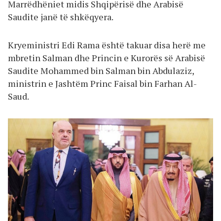
Marrëdhëniet midis Shqipërisë dhe Arabisë
Saudite janë të shkëqyera.
Kryeministri Edi Rama është takuar disa herë me
mbretin Salman dhe Princin e Kurorës së Arabisë
Saudite Mohammed bin Salman bin Abdulaziz,
ministrin e Jashtëm Princ Faisal bin Farhan Al-
Saud.