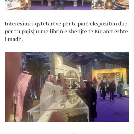
Interesimi i qytetarëve për ta parë ekspozitën dhe
për t’u pajisjur me librin e shenjtë të Kuranit është
i madh.