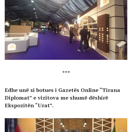
***
Edhe unë si botues i Gazetës Online “Tirana
Diplomat” e vizitova me shumë dëshirë
Ekspozitën “Urat”.