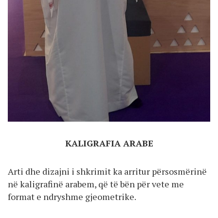
KALIGRAFIA ARABE
Arti dhe dizajni i shkrimit ka arritur përsosmërinë
në kaligrafinë arabem, që të bën për vete me
format e ndryshme gjeometrike.