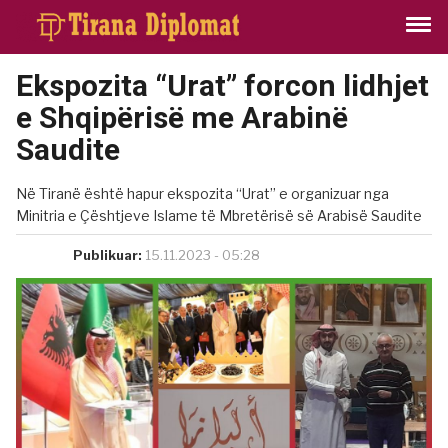
Ekspozita “Urat” forcon lidhjet
e Shqipërisë me Arabinë
Saudite
Në Tiranë është hapur ekspozita “Urat” e organizuar nga
Minitria e Çështjeve Islame të Mbretërisë së Arabisë Saudite
Publikuar:
15.11.2023 - 05:28