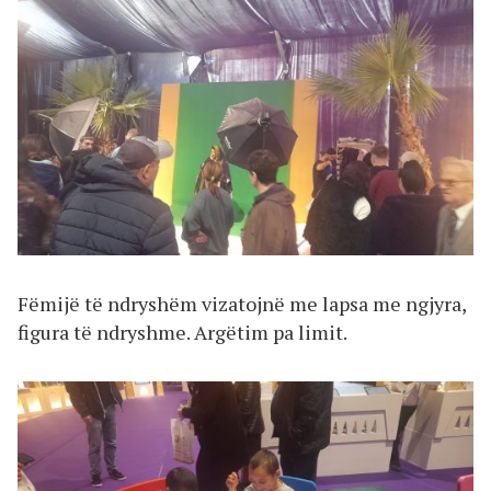
Fëmijë të ndryshëm vizatojnë me lapsa me ngjyra,
figura të ndryshme. Argëtim pa limit.