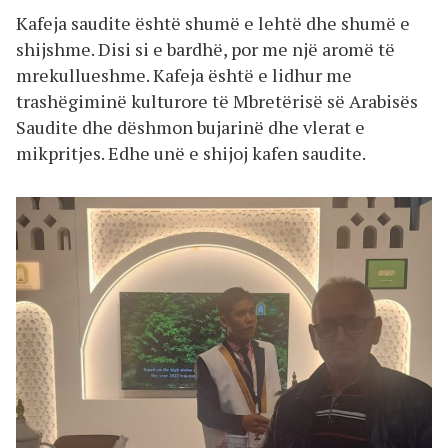
Kafeja saudite është shumë e lehtë dhe shumë e
shijshme. Disi si e bardhë, por me një aromë të
mrekullueshme. Kafeja është e lidhur me
trashëgiminë kulturore të Mbretërisë së Arabisës
Saudite dhe dëshmon bujarinë dhe vlerat e
mikpritjes. Edhe unë e shijoj kafen saudite.