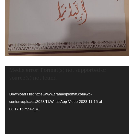
Video
Media error: Format(s) not supported or
Player
source(s) not found
Download File: https://www.tiranadiplomat.com/wp-
content/uploads/2023/11/WhatsApp-Video-2023-11-15-at-
08.17.15.mp4?_=1