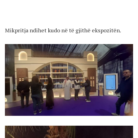
Mikpritja ndihet kudo në të gjithë ekspozitën.