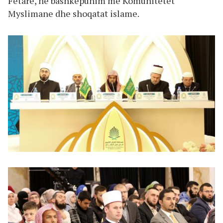
Fetare, në bashkëpunim me Komunitetet
Myslimane dhe shoqatat islame.