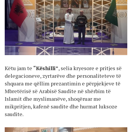
Këtu jam te
“Këshilli”
, selia kryesore e pritjes së
delegacioneve, zyrtarëve dhe personaliteteve të
shquara me qëllim prezantimin e përpjekjeve të
Mbretërisë së Arabisë Saudite në shërbim të
Islamit dhe myslimanëve, shoqëruar me
mikpritjen, kafenë saudite dhe hurmat luksoze
saudite.