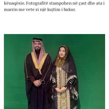
kënaqësie. Fotografitë stampohen në çast dhe ata i
marrin me vete si një kujtim i bukur.