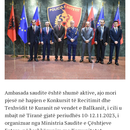
Ambasada saudite është shumë aktive, ajo mori
pjesë në hapjen e Konkursit të Recitimit dhe
Texhvidit të Kuranit në vendet e Ballkanit, i cili u
mbajt në Tiranë gjatë periudhës 10-12.11.2023, i
organizuar nga Ministria Saudite e Çështjeve