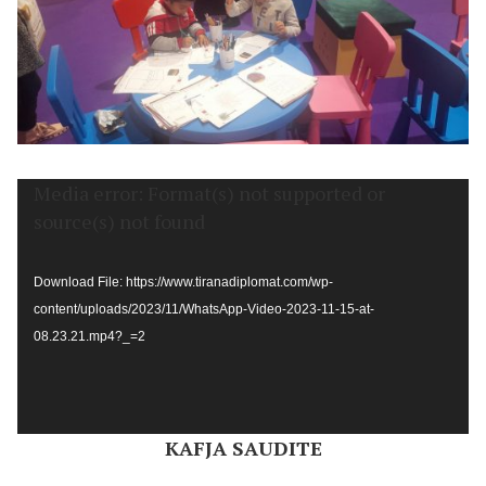
Video
Media error: Format(s) not supported or
Player
source(s) not found
Download File: https://www.tiranadiplomat.com/wp-
content/uploads/2023/11/WhatsApp-Video-2023-11-15-at-
08.23.21.mp4?_=2
KAFJA SAUDITE