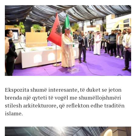
Ekspozita shumë interesante, të duket se jeton
brenda një qyteti të vogël me shumëllojshmëri
stilesh arkitekturore, që reflekton edhe traditën
islame.