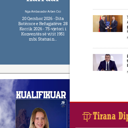
Nga
Ambasador Arben Cici
20 Qershor 2026 - Dita
Botërore e Refugjatëve. 28
Korrik 2026 - 75-vjetori i
Konventës së vitit 1951
mbi Statusin…