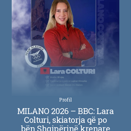
Profil
MILANO 2026 – BBC: Lara
Colturi, skiatorja që po
bën Shqipërinë krenare