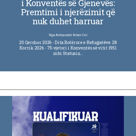
i Konventës së Gjenevës:
Premtimi i njerëzimit që
nuk duhet harruar
Nga
Ambasador Arben Cici
20 Qershor 2026 - Dita Botërore e Refugjatëve. 28
Korrik 2026 - 75-vjetori i Konventës së vitit 1951
mbi Statusin…