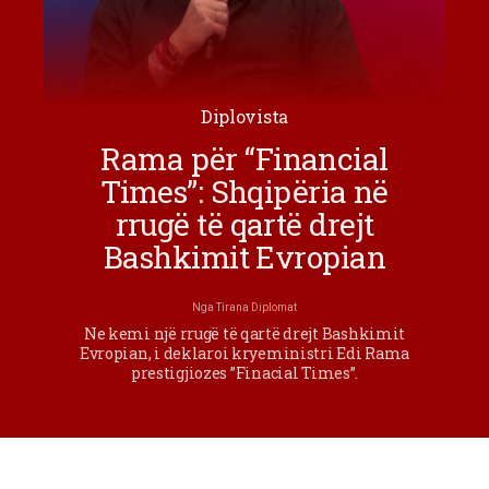
Diplovista
Rama për “Financial
Times”: Shqipëria në
rrugë të qartë drejt
Bashkimit Evropian
Nga
Tirana Diplomat
Ne kemi një rrugë të qartë drejt Bashkimit
Evropian, i deklaroi kryeministri Edi Rama
prestigjiozes ”Finacial Times”.