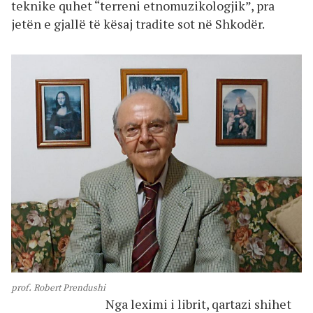
teknike quhet “terreni etnomuzikologjik”, pra
jetën e gjallë të kësaj tradite sot në Shkodër.
prof. Robert Prendushi
Nga leximi i librit, qartazi shihet