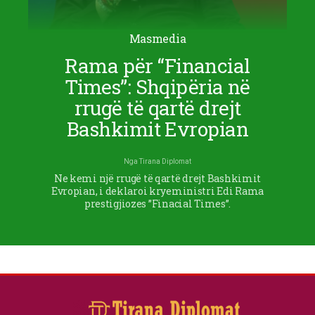
Masmedia
Rama për “Financial
Times”: Shqipëria në
rrugë të qartë drejt
Bashkimit Evropian
Nga
Tirana Diplomat
Ne kemi një rrugë të qartë drejt Bashkimit
Evropian, i deklaroi kryeministri Edi Rama
prestigjiozes ”Finacial Times”.