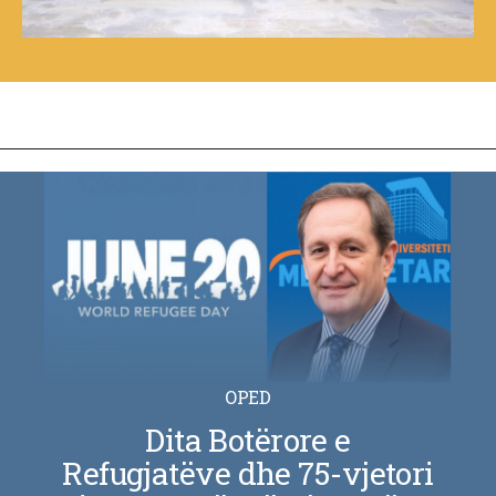
OPED
Dita Botërore e
Refugjatëve dhe 75-vjetori