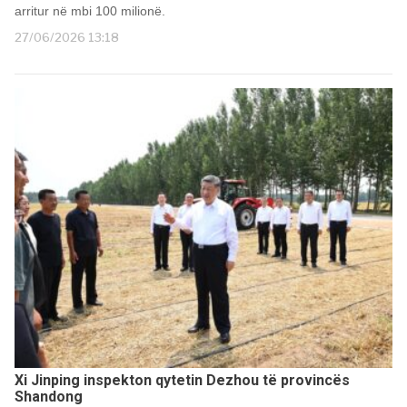
arritur në mbi 100 milionë.
27/06/2026 13:18
Xi Jinping inspekton qytetin Dezhou të provincës
Shandong