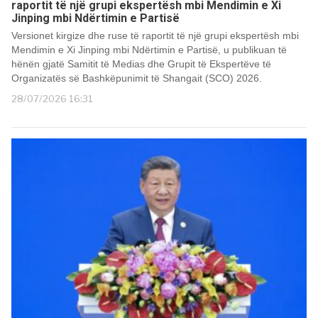
raportit të një grupi ekspertësh mbi Mendimin e Xi
Jinping mbi Ndërtimin e Partisë
Versionet kirgize dhe ruse të raportit të një grupi ekspertësh mbi
Mendimin e Xi Jinping mbi Ndërtimin e Partisë, u publikuan të
hënën gjatë Samitit të Medias dhe Grupit të Ekspertëve të
Organizatës së Bashkëpunimit të Shangait (SCO) 2026.
28/07/2026 16:31