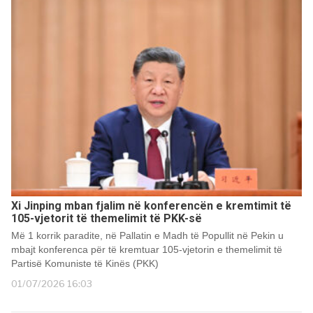
Xi Jinping mban fjalim në konferencën e kremtimit të
105-vjetorit të themelimit të PKK-së
Më 1 korrik paradite, në Pallatin e Madh të Popullit në Pekin u
mbajt konferenca për të kremtuar 105-vjetorin e themelimit të
Partisë Komuniste të Kinës (PKK)
01/07/2026 16:03