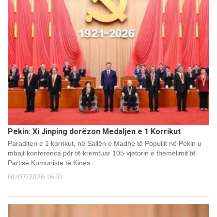
Pekin: Xi Jinping dorëzon Medaljen e 1 Korrikut
Paraditen e 1 korrikut, në Sallën e Madhe të Popullit në Pekin u
mbajt konferenca për të kremtuar 105-vjetorin e themelimit të
Partisë Komuniste të Kinës.
01/07/2026 16:31