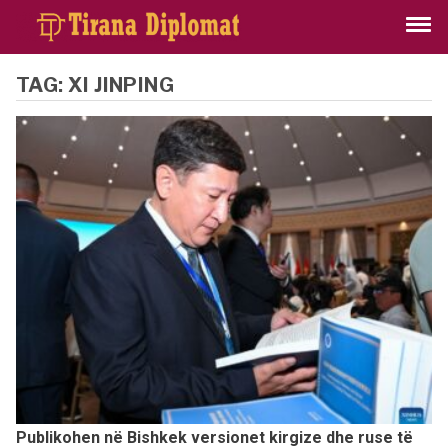
TAG:
XI JINPING
Publikohen në Bishkek versionet kirgize dhe ruse të