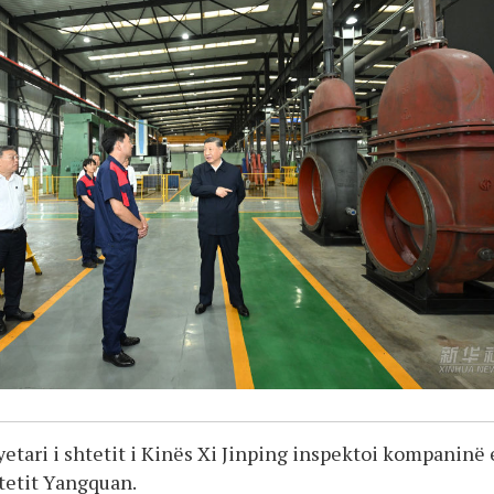
yetari i shtetit i Kinës Xi Jinping inspektoi kompaninë 
ytetit Yangquan.