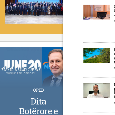
OPED
Dita
Botërore e