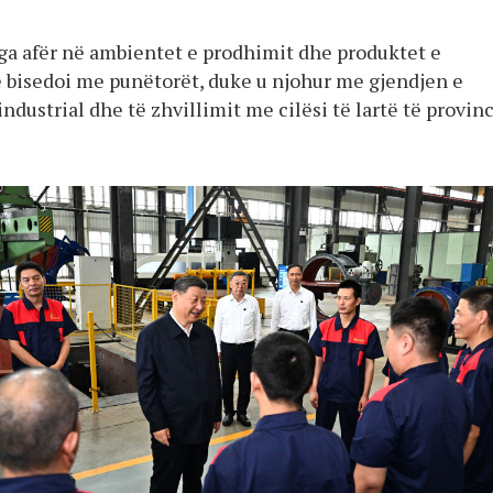
nga afër në ambientet e prodhimit dhe produktet e
bisedoi me punëtorët, duke u njohur me gjendjen e
ndustrial dhe të zhvillimit me cilësi të lartë të provin