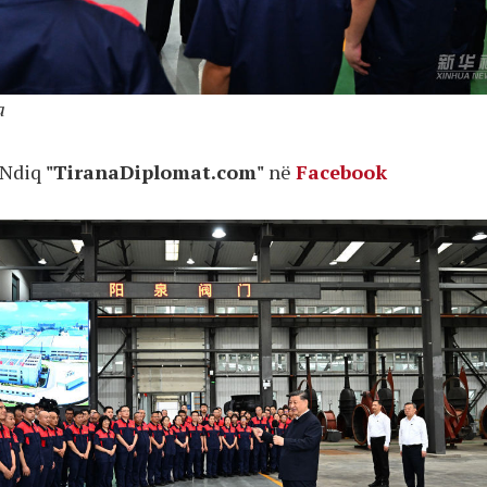
a
Ndiq
"TiranaDiplomat.com"
në
Facebook