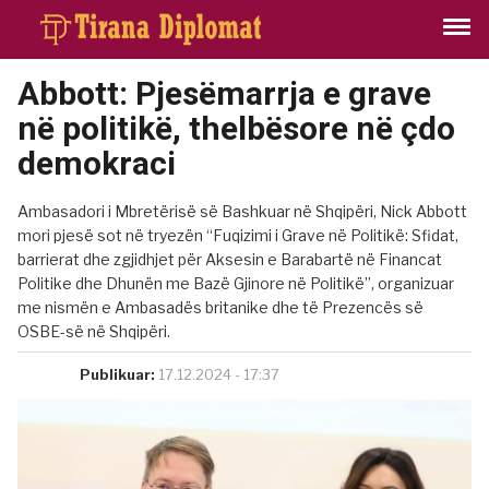
Abbott: Pjesëmarrja e grave
në politikë, thelbësore në çdo
demokraci
Ambasadori i Mbretërisë së Bashkuar në Shqipëri, Nick Abbott
mori pjesë sot në tryezën “Fuqizimi i Grave në Politikë: Sfidat,
barrierat dhe zgjidhjet për Aksesin e Barabartë në Financat
Politike dhe Dhunën me Bazë Gjinore në Politikë”, organizuar
me nismën e Ambasadës britanike dhe të Prezencës së
OSBE-së në Shqipëri.
Publikuar:
17.12.2024 - 17:37