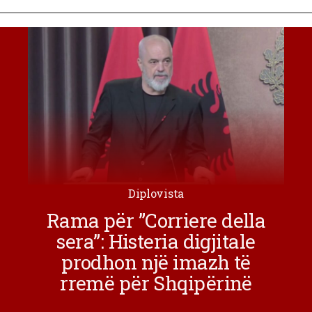
Diplovista
Rama për ”Corriere della
sera”: Histeria digjitale
prodhon një imazh të
rremë për Shqipërinë