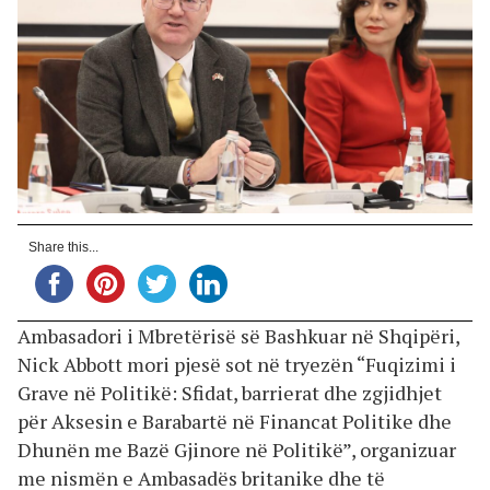
Share this...
Ambasadori i Mbretërisë së Bashkuar në Shqipëri,
Nick Abbott mori pjesë sot në tryezën “Fuqizimi i
Grave në Politikë: Sfidat, barrierat dhe zgjidhjet
për Aksesin e Barabartë në Financat Politike dhe
Dhunën me Bazë Gjinore në Politikë”, organizuar
me nismën e Ambasadës britanike dhe të