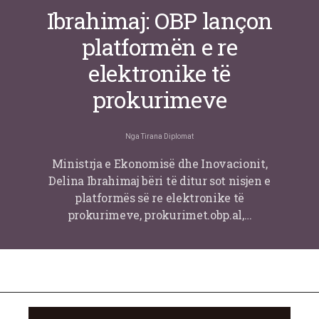
Ibrahimaj: OBP lançon
platformën e re
elektronike të
prokurimeve
Nga
Tirana Diplomat
Ministrja e Ekonomisë dhe Inovacionit,
Delina Ibrahimaj bëri të ditur sot nisjen e
platformës së re elektronike të
prokurimeve, prokurimet.obp.al,…