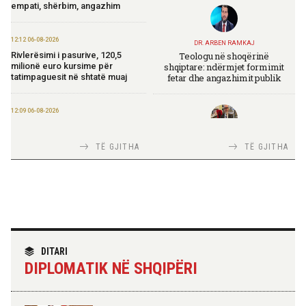
empati, shërbim, angazhim
12:12 06-08-2026
DR. ARBEN RAMKAJ
Teologu në shoqërinë
Rivlerësimi i pasurive, 120,5
shqiptare: ndërmjet formimit
milionë euro kursime për
fetar dhe angazhimit publik
tatimpaguesit në shtatë muaj
12:09 06-08-2026
Ministria e Financave nis
përgatitjet për Eurobondin e ri
TIRANA DIPLOMAT
TË GJITHA
TË GJITHA
Italia Strategjike — Ku është
Shqipëria?
09:55 06-08-2026
“Washington Post”: Udhëtimi në
Shqipëri që zbuloi magjinë e një
vendi autentik, përtej famës së
rrjeteve sociale
TIRANA DIPLOMAT
“Shqipëria në BE, projekt më i
DITARI
madh se amaneti i
09:52 06-08-2026
DIPLOMATIK NË SHQIPËRI
Skënderbeut dhe Ismail
Përmbarimi Shtetëror, 22 zyra në
Qemalit”
të gjithë vendin për zbatimin e
vendimeve të gjykatave