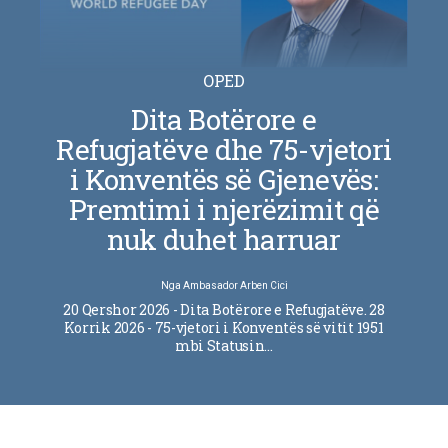
OPED
Dita Botërore e
Refugjatëve dhe 75-vjetori
i Konventës së Gjenevës:
Premtimi i njerëzimit që
nuk duhet harruar
Nga
Ambasador Arben Cici
20 Qershor 2026 - Dita Botërore e Refugjatëve. 28
Korrik 2026 - 75-vjetori i Konventës së vitit 1951
mbi Statusin…