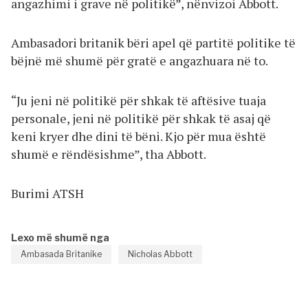
angazhimi i grave në politikë”, nënvizoi Abbott.
Ambasadori britanik bëri apel që partitë politike të
bëjnë më shumë për gratë e angazhuara në to.
“Ju jeni në politikë për shkak të aftësive tuaja
personale, jeni në politikë për shkak të asaj që
keni kryer dhe dini të bëni. Kjo për mua është
shumë e rëndësishme”, tha Abbott.
Burimi ATSH
Lexo më shumë nga
Ambasada Britanike
Nicholas Abbott