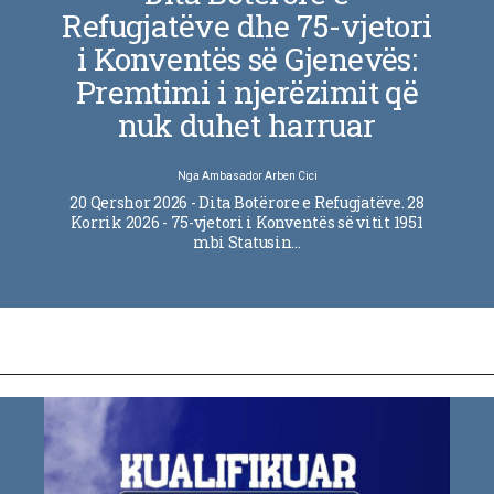
Refugjatëve dhe 75-vjetori
i Konventës së Gjenevës:
Premtimi i njerëzimit që
nuk duhet harruar
Nga
Ambasador Arben Cici
20 Qershor 2026 - Dita Botërore e Refugjatëve. 28
Korrik 2026 - 75-vjetori i Konventës së vitit 1951
mbi Statusin…