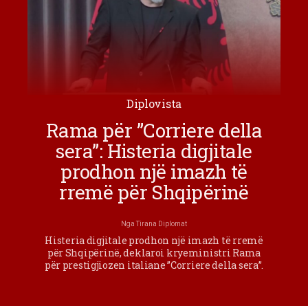
Diplovista
Rama për ”Corriere della
sera”: Histeria digjitale
prodhon një imazh të
rremë për Shqipërinë
Nga
Tirana Diplomat
Histeria digjitale prodhon një imazh të rremë
për Shqipërinë, deklaroi kryeministri Rama
për prestigjiozen italiane ”Corriere della sera”.