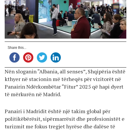
Share this...
Nën sloganin “Albania, all senses”, Shqipëria është
kthyer në stacionin më tërheqës për vizitorët në
Panairin Ndërkombëtar “Fitur” 2025 që hapi dyert
të mërkurën në Madrid.
Panairi i Madridit është një takim global për
politikëbërësit, sipërmarrësit dhe profesionistët e
turizmit me fokus tregjet hyrëse dhe dalëse të