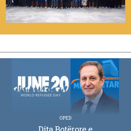
OPED
Dita Botërore e