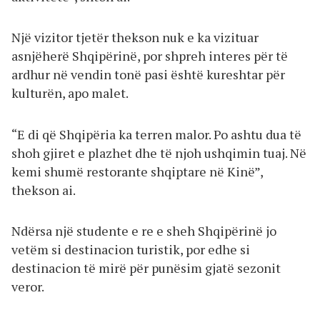
Një vizitor tjetër thekson nuk e ka vizituar
asnjëherë Shqipërinë, por shpreh interes për të
ardhur në vendin tonë pasi është kureshtar për
kulturën, apo malet.
“E di që Shqipëria ka terren malor. Po ashtu dua të
shoh gjiret e plazhet dhe të njoh ushqimin tuaj. Në
kemi shumë restorante shqiptare në Kinë”,
thekson ai.
Ndërsa një studente e re e sheh Shqipërinë jo
vetëm si destinacion turistik, por edhe si
destinacion të mirë për punësim gjatë sezonit
veror.