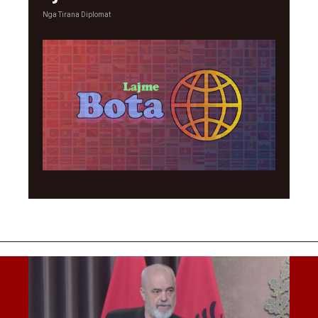
Nga
Tirana Diplomat