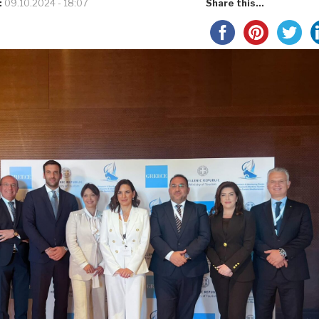
:
09.10.2024 - 18:07
Share this...