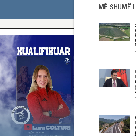
MË SHUMË 