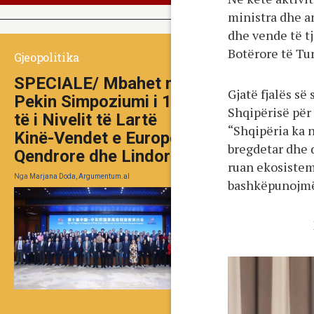
ministra dhe am
dhe vende të t
Botërore të Tu
Gjeopolitika
SPECIALE/ Mbahet në
Gjatë fjalës së
Pekin Simpoziumi i 10-
Shqipërisë për
të i Nivelit të Lartë
“Shqipëria ka 
Kinë-Vendet e Europës
bregdetar dhe 
Qendrore dhe Lindore
ruan ekosistem
Nga
Marjana Doda, Argumentum.al
bashkëpunojmë 