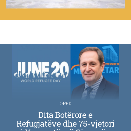
OPED
Dita Botërore e
Refugjatëve dhe 75-vjetori