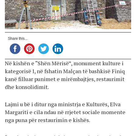
Share this...
Në kishën e “Shën Mërisë”, monument kulture i
kategorisë I, në fshatin Malçan të bashkisë Finiq
kanë filluar punimet e mirëmbajtjes, restaurimit
dhe konsolidimit.
Lajmi u bë i ditur nga ministrja e Kulturës, Elva
Margariti e cila ndau në rrjetet sociale momente
nga puna për restaurimin e kishës.