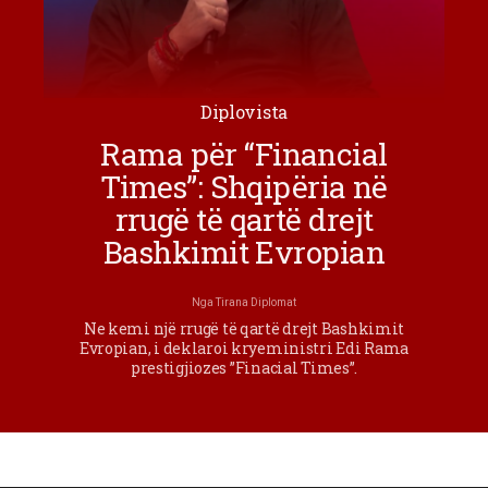
Diplovista
Rama për “Financial
Times”: Shqipëria në
rrugë të qartë drejt
Bashkimit Evropian
Nga
Tirana Diplomat
Ne kemi një rrugë të qartë drejt Bashkimit
Evropian, i deklaroi kryeministri Edi Rama
prestigjiozes ”Finacial Times”.