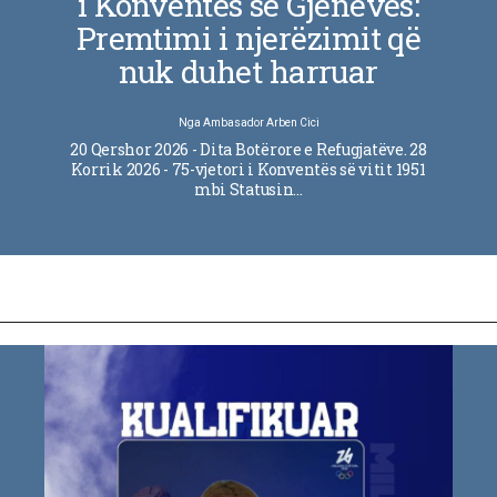
i Konventës së Gjenevës:
Premtimi i njerëzimit që
nuk duhet harruar
Nga
Ambasador Arben Cici
20 Qershor 2026 - Dita Botërore e Refugjatëve. 28
Korrik 2026 - 75-vjetori i Konventës së vitit 1951
mbi Statusin…