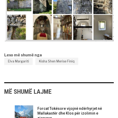
Lexo më shumë nga
Elva Margariti
Kisha Shen Merise Finiq
MË SHUMË LAJME
Forcat Tokësore vijojnë ndërhyrjet në
Mallakastër dhe Klos për izolimin e
zjarreve