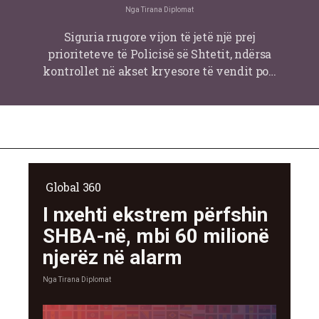
Nga
Tirana Diplomat
Siguria rrugore vijon të jetë një prej
prioriteteve të Policisë së Shtetit, ndërsa
kontrollet në akset kryesore të vendit po…
Global 360
I nxehti ekstrem përfshin
SHBA-në, mbi 60 milionë
njerëz në alarm
Nga
Tirana Diplomat