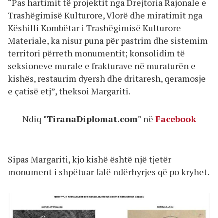
“Pas hartimit të projektit nga Drejtoria Rajonale e
Trashëgimisë Kulturore, Vlorë dhe miratimit nga
Këshilli Kombëtar i Trashëgimisë Kulturore
Materiale, ka nisur puna për pastrim dhe sistemim
territori përreth monumentit; konsolidim të
seksioneve murale e frakturave në muraturën e
kishës, restaurim dyersh dhe dritaresh, qeramosje
e çatisë etj”, theksoi Margariti.
Ndiq
"TiranaDiplomat.com"
në
Facebook
Sipas Margariti, kjo kishë është një tjetër
monument i shpëtuar falë ndërhyrjes që po kryhet.