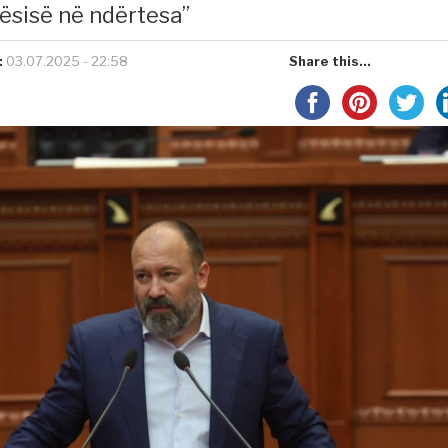
sisë në ndërtesa”
:
03.07.2025 - 22:58
Share this...