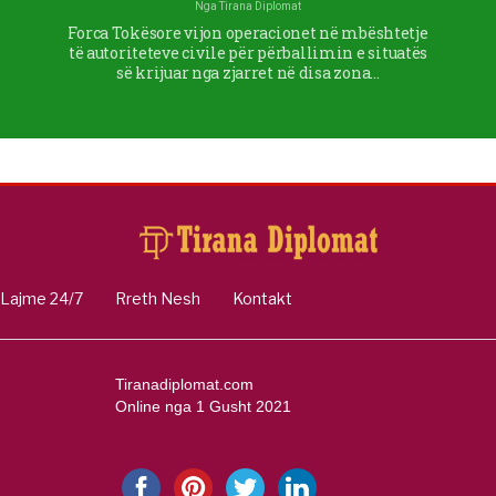
Nga
Tirana Diplomat
Forca Tokësore vijon operacionet në mbështetje
të autoriteteve civile për përballimin e situatës
së krijuar nga zjarret në disa zona…
Lajme 24/7
Rreth Nesh
Kontakt
Tiranadiplomat.com
Online nga 1 Gusht 2021