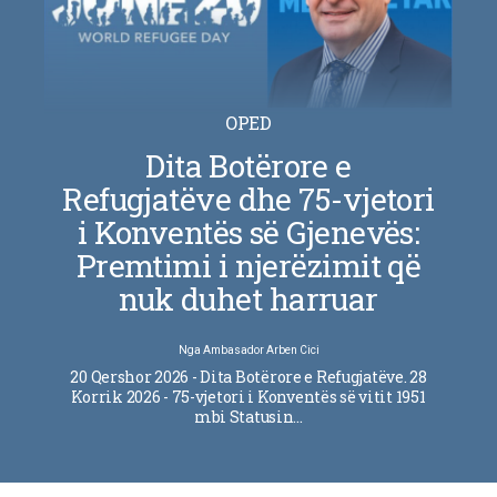
OPED
Dita Botërore e
Refugjatëve dhe 75-vjetori
i Konventës së Gjenevës:
Premtimi i njerëzimit që
nuk duhet harruar
Nga
Ambasador Arben Cici
20 Qershor 2026 - Dita Botërore e Refugjatëve. 28
Korrik 2026 - 75-vjetori i Konventës së vitit 1951
mbi Statusin…