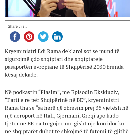
Share this...
Kryeministri Edi Rama deklaroi sot se mund të
sigurojmë çdo shqiptari dhe shqiptareje
pasaportën evropiane të Shqipërisë 2030 brenda
kësaj dekade.
Në podkastin “Flasim”, me Episodin Ekskluziv,
“Parti e re për Shqipërinë në BE”, kryeministri
Rama tha se “sa herë që zbresim prej 35 vjetësh në
një aeroport në Itali, Gjermani, Greqi apo kudo
tjetër në BE na tregojnë me gisht një korridor ku
ne shqiptarët duhet të shkojmë të futemi të gjithë