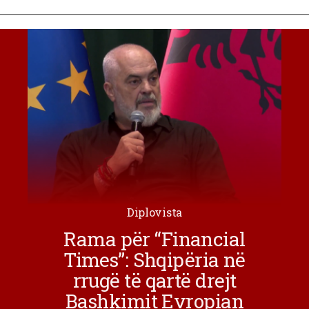
Diplovista
Rama për “Financial
Times”: Shqipëria në
rrugë të qartë drejt
Bashkimit Evropian