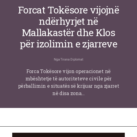
Forcat Tokësore vijojnë
ndërhyrjet në
Mallakastër dhe Klos
për izolimin e zjarreve
Nga
Tirana Diplomat
Forca Tokësore vijon operacionet në
mbështetje të autoriteteve civile për
përballimin e situatës së krijuar nga zjarret
në disa zona…