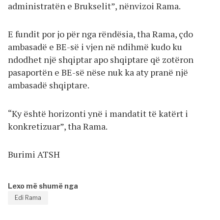
administratën e Brukselit”, nënvizoi Rama.
E fundit por jo për nga rëndësia, tha Rama, çdo
ambasadë e BE-së i vjen në ndihmë kudo ku
ndodhet një shqiptar apo shqiptare që zotëron
pasaportën e BE-së nëse nuk ka aty pranë një
ambasadë shqiptare.
“Ky është horizonti ynë i mandatit të katërt i
konkretizuar”, tha Rama.
Burimi ATSH
Lexo më shumë nga
Edi Rama