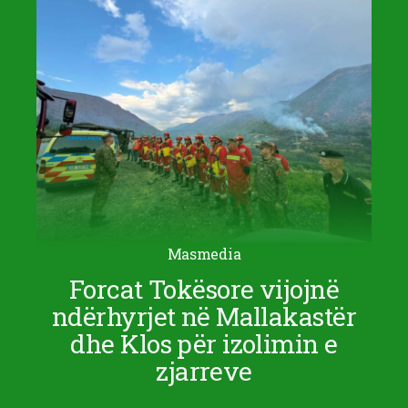
Masmedia
Forcat Tokësore vijojnë
ndërhyrjet në Mallakastër
dhe Klos për izolimin e
zjarreve