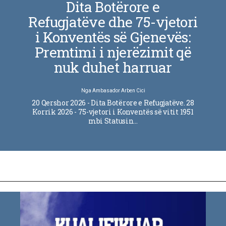
Dita Botërore e
Refugjatëve dhe 75-vjetori
i Konventës së Gjenevës:
Premtimi i njerëzimit që
nuk duhet harruar
Nga
Ambasador Arben Cici
20 Qershor 2026 - Dita Botërore e Refugjatëve. 28
Korrik 2026 - 75-vjetori i Konventës së vitit 1951
mbi Statusin…