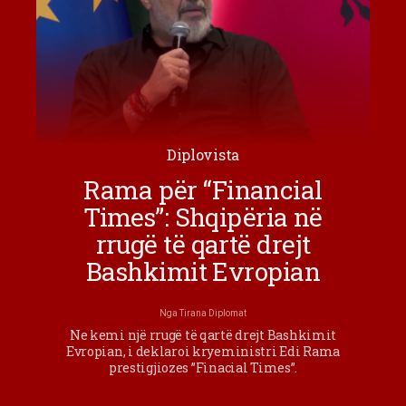
Diplovista
Rama për “Financial
Times”: Shqipëria në
rrugë të qartë drejt
Bashkimit Evropian
Nga
Tirana Diplomat
Ne kemi një rrugë të qartë drejt Bashkimit
Evropian, i deklaroi kryeministri Edi Rama
prestigjiozes ”Finacial Times”.