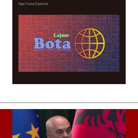
Nga
Tirana Diplomat