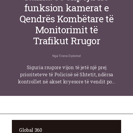
funksion kamerat e
Qendrës Kombëtare të
Monitorimit të
Trafikut Rrugor
Nga
Tirana Diplomat
Siguria rrugore vijon të jetë një prej
prioriteteve të Policisë së Shtetit, ndërsa
kontrollet në akset kryesore të vendit po…
Global 360