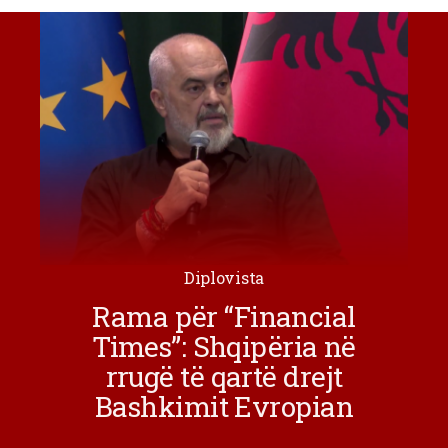
Diplovista
Rama për “Financial
Times”: Shqipëria në
rrugë të qartë drejt
Bashkimit Evropian