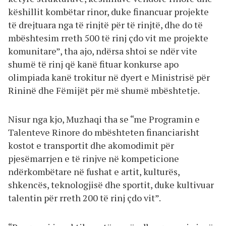
këshillit kombëtar rinor, duke financuar projekte
të drejtuara nga të rinjtë për të rinjtë, dhe do të
mbështesim rreth 500 të rinj çdo vit me projekte
komunitare”, tha ajo, ndërsa shtoi se ndër vite
shumë të rinj që kanë fituar konkurse apo
olimpiada kanë trokitur në dyert e Ministrisë për
Rininë dhe Fëmijët për më shumë mbështetje.
Nisur nga kjo, Muzhaqi tha se “me Programin e
Talenteve Rinore do mbështeten financiarisht
kostot e transportit dhe akomodimit për
pjesëmarrjen e të rinjve në kompeticione
ndërkombëtare në fushat e artit, kulturës,
shkencës, teknologjisë dhe sportit, duke kultivuar
talentin për rreth 200 të rinj çdo vit”.