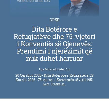
OPED
Dita Botërore e
Refugjatëve dhe 75-vjetori
i Konventës së Gjenevës:
Premtimi i njerëzimit që
nuk duhet harruar
Nga
Ambasador Arben Cici
20 Qershor 2026 - Dita Botërore e Refugjatëve. 28
Korrik 2026 - 75-vjetori i Konventës së vitit 1951
mbi Statusin…