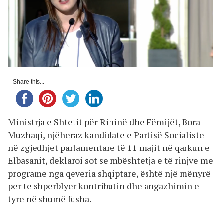
Share this...
Ministrja e Shtetit për Rininë dhe Fëmijët, Bora
Muzhaqi, njëheraz kandidate e Partisë Socialiste
në zgjedhjet parlamentare të 11 majit në qarkun e
Elbasanit, deklaroi sot se mbështetja e të rinjve me
programe nga qeveria shqiptare, është një mënyrë
për të shpërblyer kontributin dhe angazhimin e
tyre në shumë fusha.