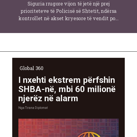
Siguria rrugore vijon të jetë një prej
prioriteteve të Policisë së Shtetit, ndërsa
kontrollet në akset kryesore të vendit po…
Global 360
I nxehti ekstrem përfshin
SHBA-në, mbi 60 milionë
njerëz në alarm
Nga
Tirana Diplomat