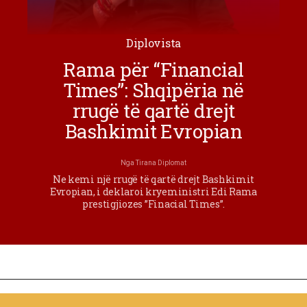
Diplovista
Rama për “Financial
Times”: Shqipëria në
rrugë të qartë drejt
Bashkimit Evropian
Nga
Tirana Diplomat
Ne kemi një rrugë të qartë drejt Bashkimit
Evropian, i deklaroi kryeministri Edi Rama
prestigjiozes ”Finacial Times”.