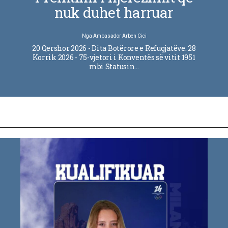
nuk duhet harruar
Nga
Ambasador Arben Cici
20 Qershor 2026 - Dita Botërore e Refugjatëve. 28
Korrik 2026 - 75-vjetori i Konventës së vitit 1951
mbi Statusin…