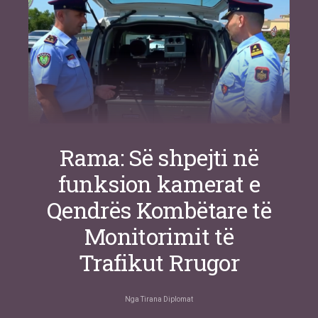
Rama: Së shpejti në
funksion kamerat e
Qendrës Kombëtare të
Monitorimit të
Trafikut Rrugor
Nga
Tirana Diplomat