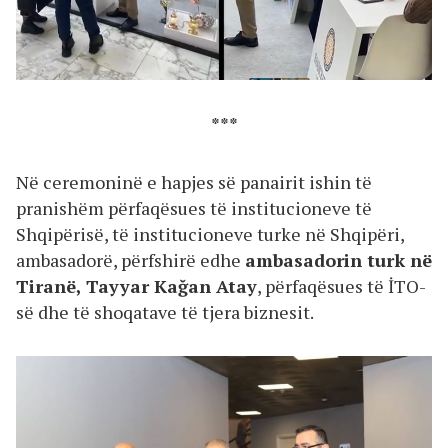
***
Në ceremoninë e hapjes së panairit ishin të
pranishëm përfaqësues të institucioneve të
Shqipërisë, të institucioneve turke në Shqipëri,
ambasadorë, përfshirë edhe
ambasadorin turk në
Tiranë, Tayyar Kağan Atay
, përfaqësues të İTO-
së dhe të shoqatave të tjera biznesit.