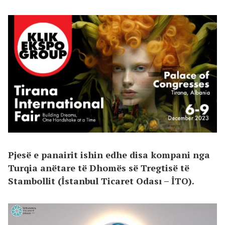
Pjesë e panairit ishin edhe disa kompani nga
Turqia anëtare të Dhomës së Tregtisë të
Stambollit (İstanbul Ticaret Odası – İTO).