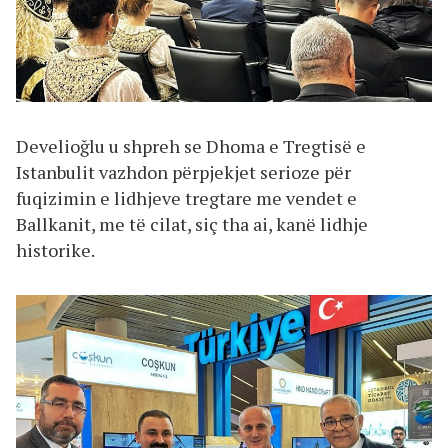
Develioğlu u shpreh se Dhoma e Tregtisë e
Istanbulit vazhdon përpjekjet serioze për
fuqizimin e lidhjeve tregtare me vendet e
Ballkanit, me të cilat, siç tha ai, kanë lidhje
historike.