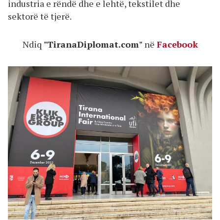
industria e rëndë dhe e lehtë, tekstilet dhe
sektorë të tjerë.
Ndiq
"TiranaDiplomat.com"
në
Facebook