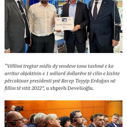
“Vëllimi tregtar midis dy vendeve tona tashmë e ka
arritur objektivin e 1 miliard dollarëve të cilin e kishte
përcaktuar presidenti ynë Recep Tayyip Erdoğan në
fillim të vitit 2022”,
u shpreh Develioğlu.