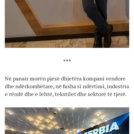
***
Në panair morën pjesë dhjetëra kompani vendore
dhe ndërkombëtare, në fusha si ndërtimi, industria
e rëndë dhe e lehtë, tekstilet dhe sektorë të tjerë.