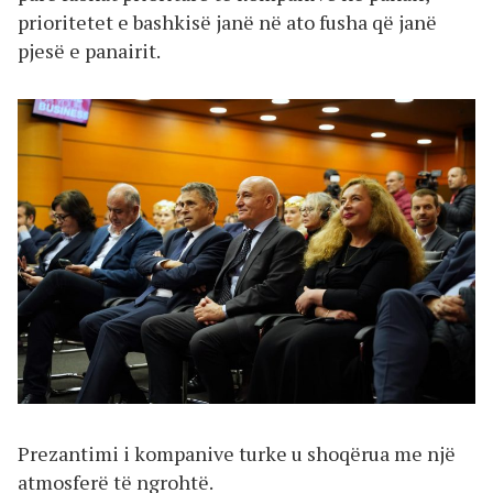
prioritetet e bashkisë janë në ato fusha që janë
pjesë e panairit.
Prezantimi i kompanive turke u shoqërua me një
atmosferë të ngrohtë.