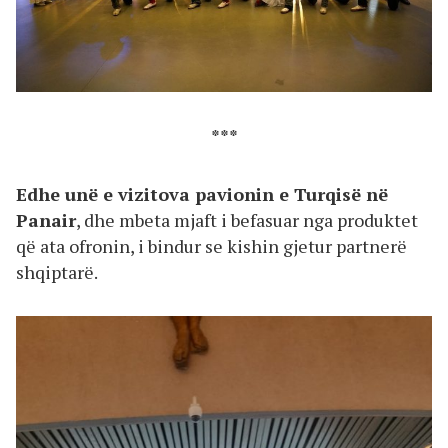
***
Edhe unë e vizitova pavionin e Turqisë në
Panair
, dhe mbeta mjaft i befasuar nga produktet
që ata ofronin, i bindur se kishin gjetur partnerë
shqiptarë.