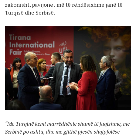
zakonisht, pavijonet më të rëndësishme janë të
Turqisë dhe Serbisë.
“Me Turqinë kemi marrëdhënie shumë të fuqishme, me
Serbinë po ashtu, dhe me gjithë pjesën shqipfolëse