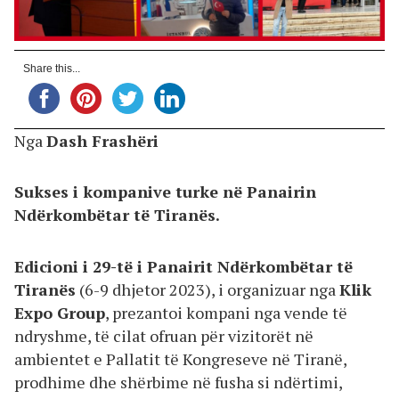
Share this...
Nga
Dash Frashëri
Sukses i kompanive turke në Panairin
Ndërkombëtar të Tiranës.
Edicioni i 29-të i Panairit Ndërkombëtar të
Tiranës
(6-9 dhjetor 2023), i organizuar nga
Klik
Expo Group
, prezantoi kompani nga vende të
ndryshme, të cilat ofruan për vizitorët në
ambientet e Pallatit të Kongreseve në Tiranë,
prodhime dhe shërbime në fusha si ndërtimi,