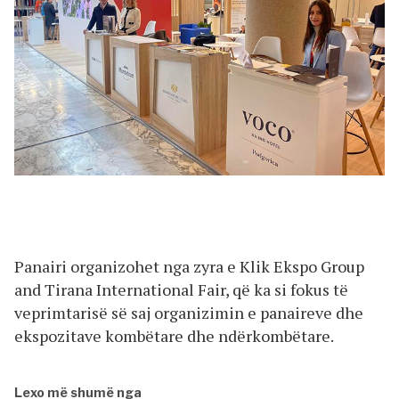
Panairi organizohet nga zyra e Klik Ekspo Group
and Tirana International Fair, që ka si fokus të
veprimtarisë së saj organizimin e panaireve dhe
ekspozitave kombëtare dhe ndërkombëtare.
Lexo më shumë nga