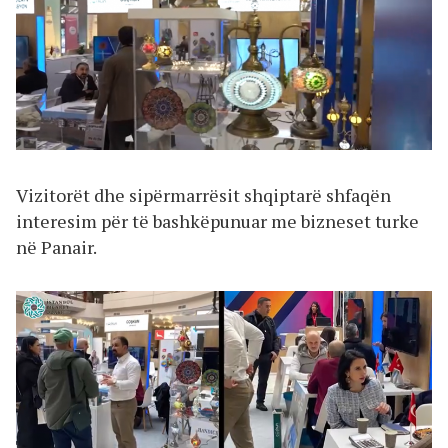
Vizitorët dhe sipërmarrësit shqiptarë shfaqën
interesim për të bashkëpunuar me bizneset turke
në Panair.