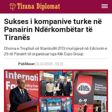
Sukses i kompanive turke në
Panairin Ndërkombëtar të
Tiranës
Dhoma e Tregtisë së Stambollit (İTO) mori pjesë në Edicionin e
29-të Panairit të organizuar nga Klik Expo Group
Publikuar:
11.12.2023 - 01:31