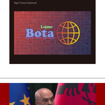
Nga
Tirana Diplomat