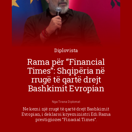
Diplovista
Rama për “Financial
Times”: Shqipëria në
rrugë të qartë drejt
Bashkimit Evropian
Nga
Tirana Diplomat
Ne kemi një rrugë të qartë drejt Bashkimit
Evropian, i deklaroi kryeministri Edi Rama
prestigjiozes ”Finacial Times”.