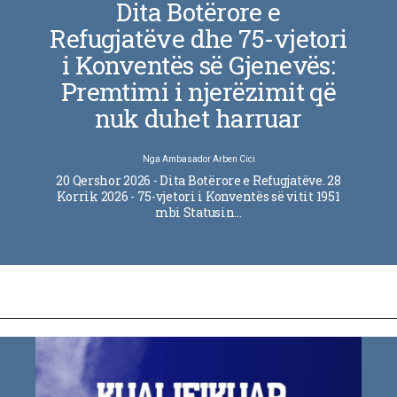
Dita Botërore e
Refugjatëve dhe 75-vjetori
i Konventës së Gjenevës:
Premtimi i njerëzimit që
nuk duhet harruar
Nga
Ambasador Arben Cici
20 Qershor 2026 - Dita Botërore e Refugjatëve. 28
Korrik 2026 - 75-vjetori i Konventës së vitit 1951
mbi Statusin…