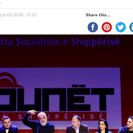
.
:
10.05.2026 - 15:51
Share this...