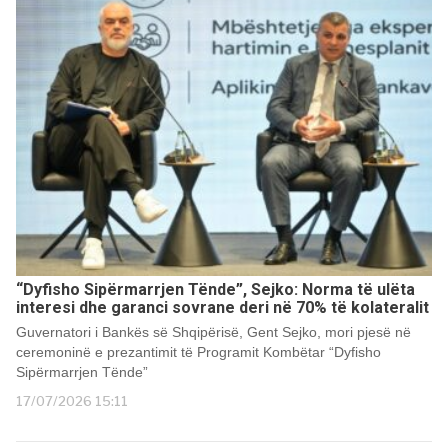
“Dyfisho Sipërmarrjen Tënde”, Sejko: Norma të ulëta
interesi dhe garanci sovrane deri në 70% të kolateralit
Guvernatori i Bankës së Shqipërisë, Gent Sejko, mori pjesë në
ceremoninë e prezantimit të Programit Kombëtar “Dyfisho
Sipërmarrjen Tënde”
17/07/2026 15:11