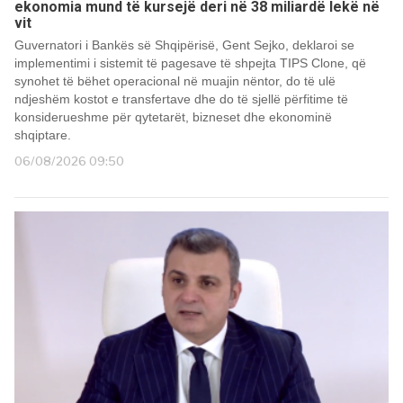
ekonomia mund të kursejë deri në 38 miliardë lekë në
vit
Guvernatori i Bankës së Shqipërisë, Gent Sejko, deklaroi se
implementimi i sistemit të pagesave të shpejta TIPS Clone, që
synohet të bëhet operacional në muajin nëntor, do të ulë
ndjeshëm kostot e transfertave dhe do të sjellë përfitime të
konsiderueshme për qytetarët, bizneset dhe ekonominë
shqiptare.
06/08/2026 09:50