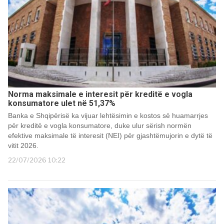
Norma maksimale e interesit për kreditë e vogla
konsumatore ulet në 51,37%
Banka e Shqipërisë ka vijuar lehtësimin e kostos së huamarrjes
për kreditë e vogla konsumatore, duke ulur sërish normën
efektive maksimale të interesit (NEI) për gjashtëmujorin e dytë të
vitit 2026.
22/07/2026 10:22