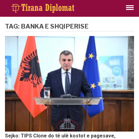
TAG:
BANKA E SHQIPERISE
Sejko: TIPS Clone do të ulë kostot e pagesave,