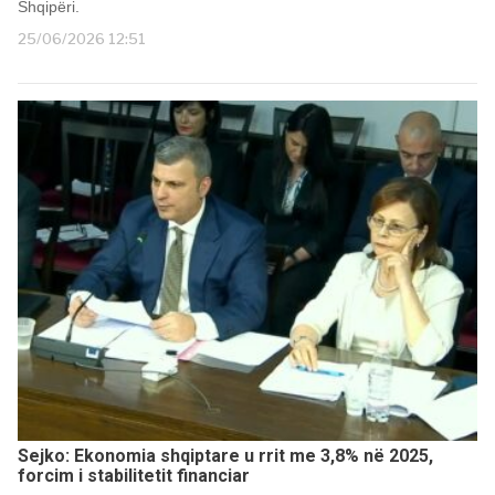
Shqipëri.
25/06/2026 12:51
Sejko: Ekonomia shqiptare u rrit me 3,8% në 2025,
forcim i stabilitetit financiar