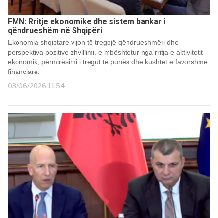
FMN: Rritje ekonomike dhe sistem bankar i
qëndrueshëm në Shqipëri
Ekonomia shqiptare vijon të tregojë qëndrueshmëri dhe
perspektiva pozitive zhvillimi, e mbështetur nga rritja e aktivitetit
ekonomik, përmirësimi i tregut të punës dhe kushtet e favorshme
financiare.
03/06/2026 11:54