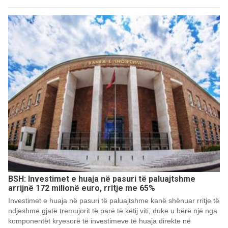
BSH: Investimet e huaja në pasuri të paluajtshme
arrijnë 172 milionë euro, rritje me 65%
Investimet e huaja në pasuri të paluajtshme kanë shënuar rritje të
ndjeshme gjatë tremujorit të parë të këtij viti, duke u bërë një nga
komponentët kryesorë të investimeve të huaja direkte në