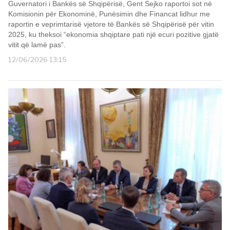
Guvernatori i Bankës së Shqipërisë, Gent Sejko raportoi sot në
Komisionin për Ekonominë, Punësimin dhe Financat lidhur me
raportin e veprimtarisë vjetore të Bankës së Shqipërisë për vitin
2025, ku theksoi “ekonomia shqiptare pati një ecuri pozitive gjatë
vitit që lamë pas”.
12/06/2026 13:15