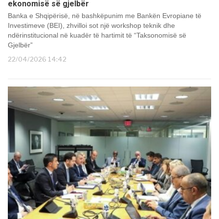
ekonomisë së gjelbër
Banka e Shqipërisë, në bashkëpunim me Bankën Evropiane të
Investimeve (BEI), zhvilloi sot një workshop teknik dhe
ndërinstitucional në kuadër të hartimit të “Taksonomisë së
Gjelbër”
22/04/2026 14:42