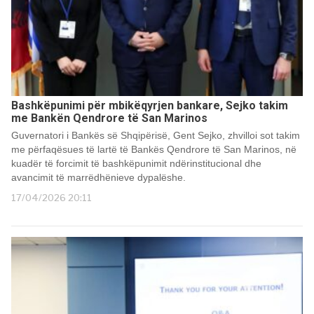
Bashkëpunimi për mbikëqyrjen bankare, Sejko takim
me Bankën Qendrore të San Marinos
Guvernatori i Bankës së Shqipërisë, Gent Sejko, zhvilloi sot takim
me përfaqësues të lartë të Bankës Qendrore të San Marinos, në
kuadër të forcimit të bashkëpunimit ndërinstitucional dhe
avancimit të marrëdhënieve dypalëshe.
17/04/2026 20:11