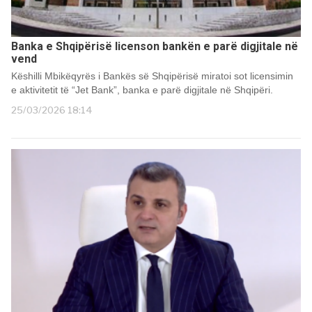
Banka e Shqipërisë licenson bankën e parë digjitale në
vend
Këshilli Mbikëqyrës i Bankës së Shqipërisë miratoi sot licensimin
e aktivitetit të “Jet Bank”, banka e parë digjitale në Shqipëri.
25/03/2026 18:14