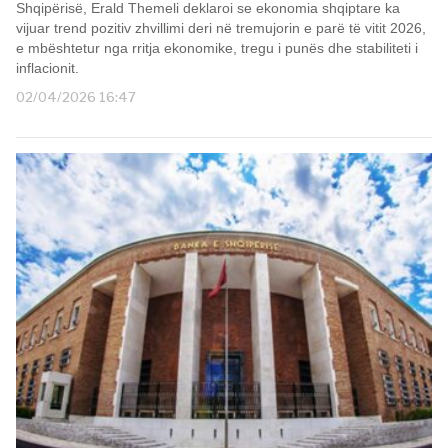
Shqipërisë, Erald Themeli deklaroi se ekonomia shqiptare ka
vijuar trend pozitiv zhvillimi deri në tremujorin e parë të vitit 2026,
e mbështetur nga rritja ekonomike, tregu i punës dhe stabiliteti i
inflacionit.
02/04/2026 16:47