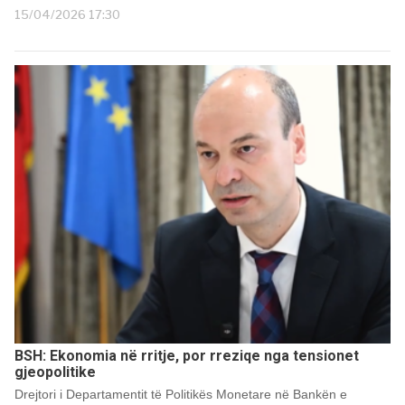
15/04/2026 17:30
BSH: Ekonomia në rritje, por rreziqe nga tensionet
gjeopolitike
Drejtori i Departamentit të Politikës Monetare në Bankën e