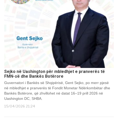
Sejko në Uashington për mbledhjet e pranverës të
FMN-së dhe Bankës Botërore
Guvernatori i Bankës së Shqipërisë, Gent Sejko, po merr pjesë
në mbledhjet e pranverës të Fondit Monetar Ndërkombëtar dhe
Bankës Botërore, që zhvillohet në datat 16–19 prill 2026 në
Uashington DC, SHBA.
15/04/2026 21:24