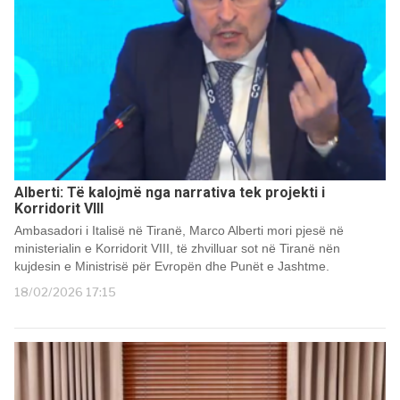
Alberti: Të kalojmë nga narrativa tek projekti i
Korridorit VIII
Ambasadori i Italisë në Tiranë, Marco Alberti mori pjesë në
ministerialin e Korridorit VIII, të zhvilluar sot në Tiranë nën
kujdesin e Ministrisë për Evropën dhe Punët e Jashtme.
18/02/2026 17:15