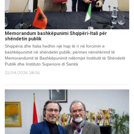
Memorandum bashkëpunimi Shqipëri-Itali për
shëndetin publik
Shqipëria dhe Italia hedhin një hap të ri në forcimin e
bashkëpunimit në shëndetin publik, përmes nënshkrimit të
Memorandumit të Bashkëpunimit ndërmjet Institutit të Shëndetit
Publik dhe Instituto Superiore di Sanità
21/04/2026 18:06