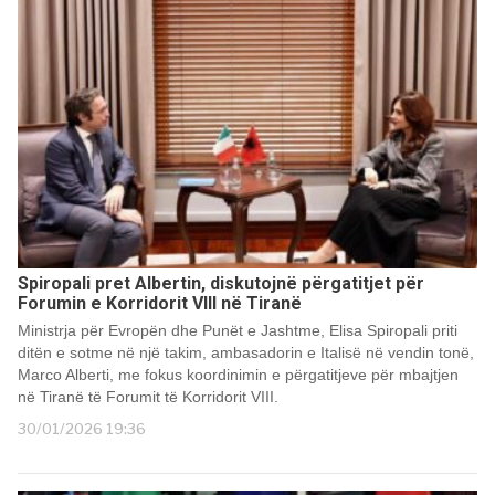
Spiropali pret Albertin, diskutojnë përgatitjet për
Forumin e Korridorit VIII në Tiranë
Ministrja për Evropën dhe Punët e Jashtme, Elisa Spiropali priti
ditën e sotme në një takim, ambasadorin e Italisë në vendin tonë,
Marco Alberti, me fokus koordinimin e përgatitjeve për mbajtjen
në Tiranë të Forumit të Korridorit VIII.
30/01/2026 19:36