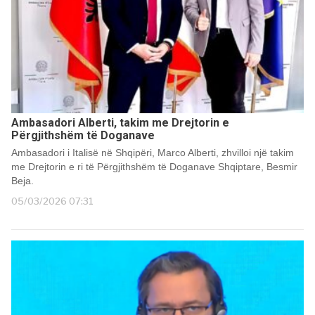
Ambasadori Alberti, takim me Drejtorin e
Përgjithshëm të Doganave
Ambasadori i Italisë në Shqipëri, Marco Alberti, zhvilloi një takim
me Drejtorin e ri të Përgjithshëm të Doganave Shqiptare, Besmir
Beja.
05/03/2026 07:31