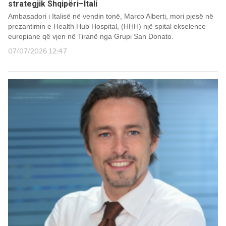
strategjik Shqipëri–Itali
Ambasadori i Italisë në vendin tonë, Marco Alberti, mori pjesë në
prezantimin e Health Hub Hospital, (HHH) një spital ekselence
europiane që vjen në Tiranë nga Grupi San Donato.
07/07/2026 12:47