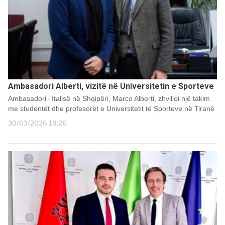
Ambasadori Alberti, vizitë në Universitetin e Sporteve
Ambasadori i Italisë në Shqipëri, Marco Alberti, zhvilloi një takim
me studentët dhe profesorët e Universitetit të Sporteve në Tiranë
30/03/2026 19:26