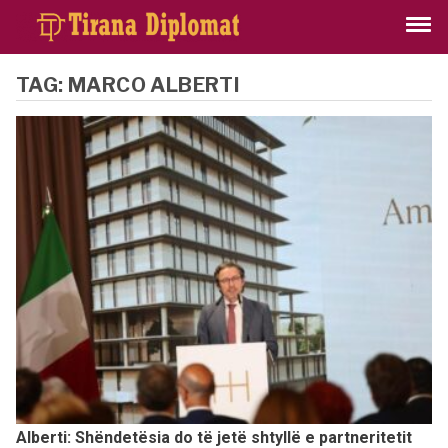
TAG:
MARCO ALBERTI
Alberti: Shëndetësia do të jetë shtyllë e partneritetit