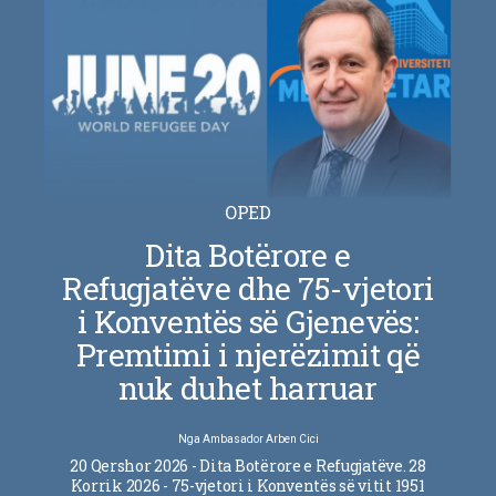
OPED
Dita Botërore e
Refugjatëve dhe 75-vjetori
i Konventës së Gjenevës:
Premtimi i njerëzimit që
nuk duhet harruar
Nga
Ambasador Arben Cici
20 Qershor 2026 - Dita Botërore e Refugjatëve. 28
Korrik 2026 - 75-vjetori i Konventës së vitit 1951