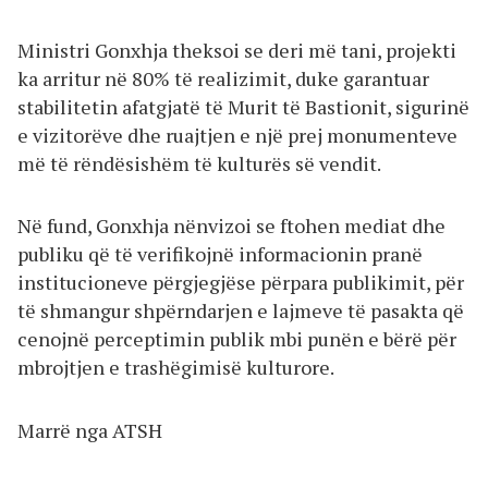
Ministri Gonxhja theksoi se deri më tani, projekti
ka arritur në 80% të realizimit, duke garantuar
stabilitetin afatgjatë të Murit të Bastionit, sigurinë
e vizitorëve dhe ruajtjen e një prej monumenteve
më të rëndësishëm të kulturës së vendit.
Në fund, Gonxhja nënvizoi se ftohen mediat dhe
publiku që të verifikojnë informacionin pranë
institucioneve përgjegjëse përpara publikimit, për
të shmangur shpërndarjen e lajmeve të pasakta që
cenojnë perceptimin publik mbi punën e bërë për
mbrojtjen e trashëgimisë kulturore.
Marrë nga ATSH