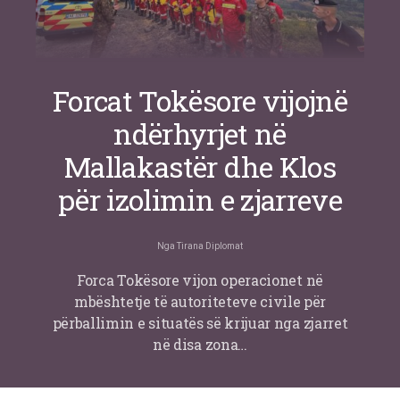
Forcat Tokësore vijojnë
ndërhyrjet në
Mallakastër dhe Klos
për izolimin e zjarreve
Nga
Tirana Diplomat
Forca Tokësore vijon operacionet në
mbështetje të autoriteteve civile për
përballimin e situatës së krijuar nga zjarret
në disa zona…