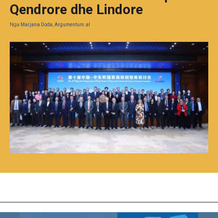
Qendrore dhe Lindore
Nga
Marjana Doda, Argumentum.al