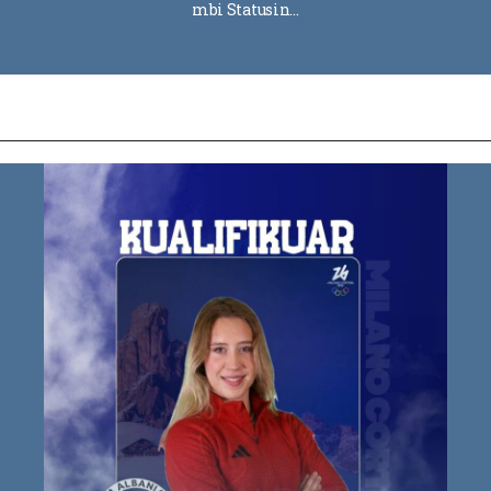
mbi Statusin…