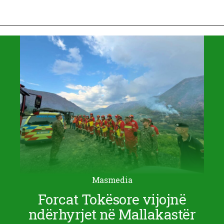
Masmedia
Forcat Tokësore vijojnë
ndërhyrjet në Mallakastër