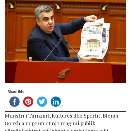
Share this...
Ministri i Turizmit, Kulturës dhe Sportit, Blendi
Gonxhja nëpërmjet një reagimi publik
përgënjeshtroi sot lajmet e qarkulluara mbi