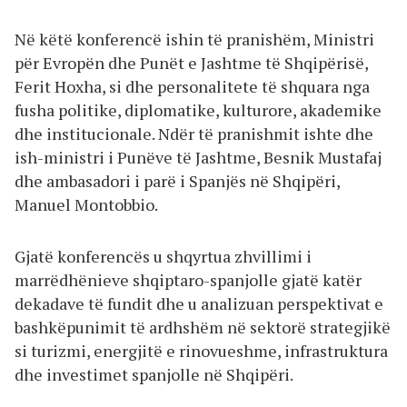
Në këtë konferencë ishin të pranishëm, Ministri
për Evropën dhe Punët e Jashtme të Shqipërisë,
Ferit Hoxha, si dhe personalitete të shquara nga
fusha politike, diplomatike, kulturore, akademike
dhe institucionale. Ndër të pranishmit ishte dhe
ish-ministri i Punëve të Jashtme, Besnik Mustafaj
dhe ambasadori i parë i Spanjës në Shqipëri,
Manuel Montobbio.
Gjatë konferencës u shqyrtua zhvillimi i
marrëdhënieve shqiptaro-spanjolle gjatë katër
dekadave të fundit dhe u analizuan perspektivat e
bashkëpunimit të ardhshëm në sektorë strategjikë
si turizmi, energjitë e rinovueshme, infrastruktura
dhe investimet spanjolle në Shqipëri.