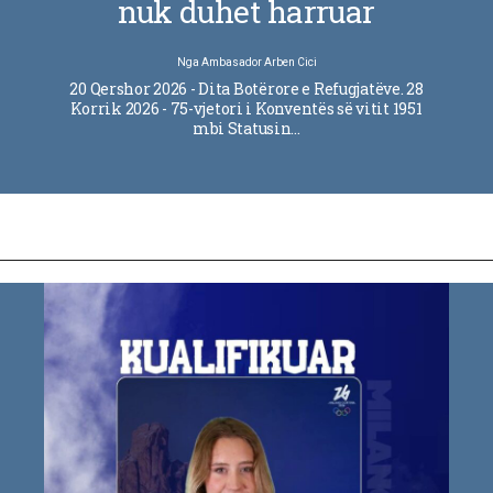
nuk duhet harruar
Nga
Ambasador Arben Cici
20 Qershor 2026 - Dita Botërore e Refugjatëve. 28
Korrik 2026 - 75-vjetori i Konventës së vitit 1951
mbi Statusin…