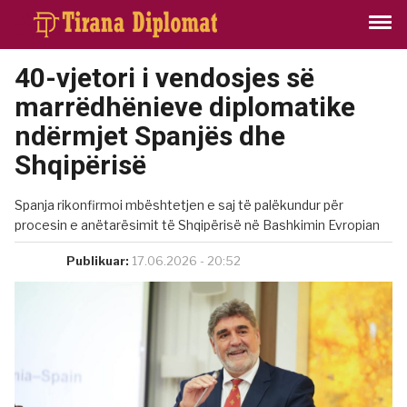
40-vjetori i vendosjes së
marrëdhënieve diplomatike
ndërmjet Spanjës dhe
Shqipërisë
Spanja rikonfirmoi mbështetjen e saj të palëkundur për
procesin e anëtarësimit të Shqipërisë në Bashkimin Evropian
Publikuar:
17.06.2026 - 20:52