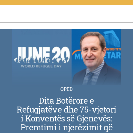
OPED
Dita Botërore e
Refugjatëve dhe 75-vjetori
i Konventës së Gjenevës:
Premtimi i njerëzimit që