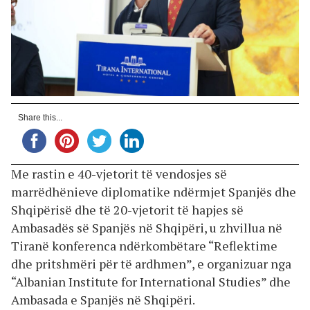
Share this...
Me rastin e 40-vjetorit të vendosjes së
marrëdhënieve diplomatike ndërmjet Spanjës dhe
Shqipërisë dhe të 20-vjetorit të hapjes së
Ambasadës së Spanjës në Shqipëri, u zhvillua në
Tiranë konferenca ndërkombëtare “Reflektime
dhe pritshmëri për të ardhmen”, e organizuar nga
“Albanian Institute for International Studies” dhe
Ambasada e Spanjës në Shqipëri.