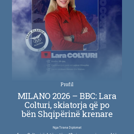
Profil
MILANO 2026 – BBC: Lara
Colturi, skiatorja që po
bën Shqipërinë krenare
Nga
Tirana Diplomat