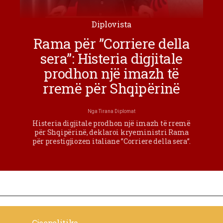
Diplovista
Rama për ”Corriere della
sera”: Histeria digjitale
prodhon një imazh të
rremë për Shqipërinë
Nga
Tirana Diplomat
Histeria digjitale prodhon një imazh të rremë
për Shqipërinë, deklaroi kryeministri Rama
për prestigjiozen italiane ”Corriere della sera”.
Gjeopolitika