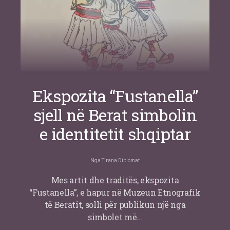
Ekspozita “Fustanella”
sjell në Berat simbolin
e identitetit shqiptar
Nga
Tirana Diplomat
Mes artit dhe traditës, ekspozita
“Fustanella”, e hapur në Muzeun Etnografik
të Beratit, solli për publikun një nga
simbolet më…