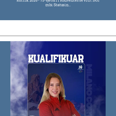
Korrik 2026 - 75-vjetori i Konventës së vitit 1951
mbi Statusin…