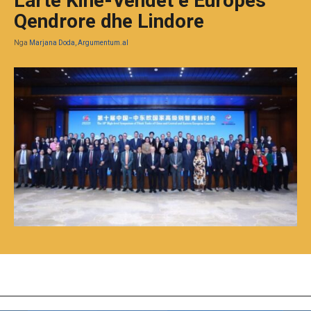
Lartë Kinë-Vendet e Europës
Qendrore dhe Lindore
Nga
Marjana Doda, Argumentum.al