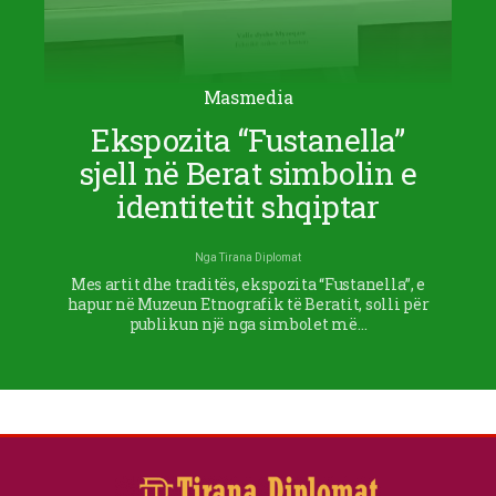
Masmedia
Ekspozita “Fustanella”
sjell në Berat simbolin e
identitetit shqiptar
Nga
Tirana Diplomat
Mes artit dhe traditës, ekspozita “Fustanella”, e
hapur në Muzeun Etnografik të Beratit, solli për
publikun një nga simbolet më…