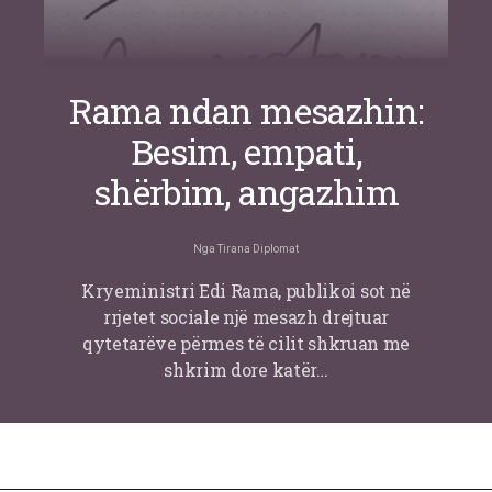
Rama ndan mesazhin:
Besim, empati,
shërbim, angazhim
Nga
Tirana Diplomat
Kryeministri Edi Rama, publikoi sot në
rrjetet sociale një mesazh drejtuar
qytetarëve përmes të cilit shkruan me
shkrim dore katër…