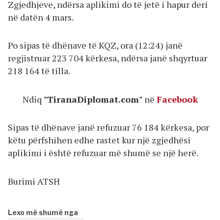
Zgjedhjeve, ndërsa aplikimi do të jetë i hapur deri
në datën 4 mars.
Po sipas të dhënave të KQZ, ora (12:24) janë
regjistruar 223 704 kërkesa, ndërsa janë shqyrtuar
218 164 të tilla.
Ndiq
"TiranaDiplomat.com"
në
Facebook
Sipas të dhënave janë refuzuar 76 184 kërkesa, por
këtu përfshihen edhe rastet kur një zgjedhësi
aplikimi i është refuzuar më shumë se një herë.
Burimi ATSH
Lexo më shumë nga