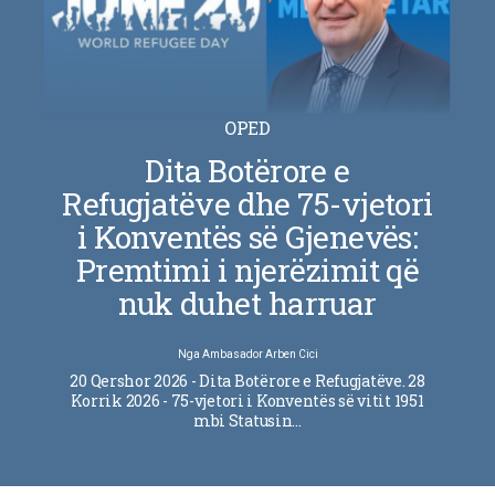
OPED
Dita Botërore e
Refugjatëve dhe 75-vjetori
i Konventës së Gjenevës:
Premtimi i njerëzimit që
nuk duhet harruar
Nga
Ambasador Arben Cici
20 Qershor 2026 - Dita Botërore e Refugjatëve. 28
Korrik 2026 - 75-vjetori i Konventës së vitit 1951
mbi Statusin…