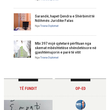
Sarandë, hapet Qendra e Shërbimit të
Ndihmës Juridike Falas
Nga
Tirana Diplomat
Mbi 397 mijë qytetarë përfituan nga
skemat mbështetëse shëndetësore në
gjashtëmujorin e parë të vitit
Nga
Tirana Diplomat
TË FUNDIT
OP-ED