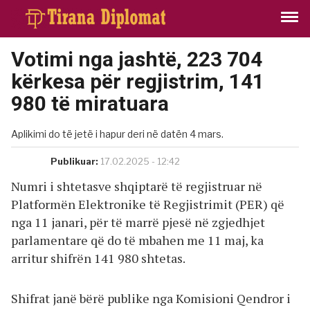
Votimi nga jashtë, 223 704
kërkesa për regjistrim, 141
980 të miratuara
Aplikimi do të jetë i hapur deri në datën 4 mars.
Publikuar:
17.02.2025 - 12:42
Numri i shtetasve shqiptarë të regjistruar në
Platformën Elektronike të Regjistrimit (PER) që
nga 11 janari, për të marrë pjesë në zgjedhjet
parlamentare që do të mbahen me 11 maj, ka
arritur shifrën 141 980 shtetas.
Shifrat janë bërë publike nga Komisioni Qendror i