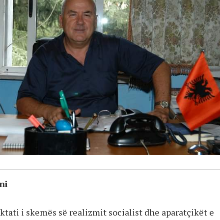
ni
iktati i skemës së realizmit socialist dhe aparatçikët e