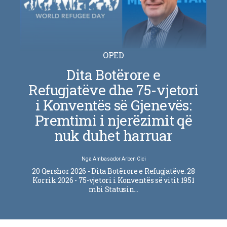
OPED
Dita Botërore e
Refugjatëve dhe 75-vjetori
i Konventës së Gjenevës:
Premtimi i njerëzimit që
nuk duhet harruar
Nga
Ambasador Arben Cici
20 Qershor 2026 - Dita Botërore e Refugjatëve. 28
Korrik 2026 - 75-vjetori i Konventës së vitit 1951
mbi Statusin…