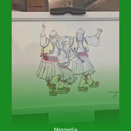
Masmedia