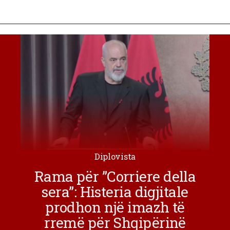
Diplovista
Rama për ”Corriere della
sera”: Histeria digjitale
prodhon një imazh të
rremë për Shqipërinë