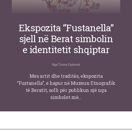
Ekspozita “Fustanella”
sjell në Berat simbolin
e identitetit shqiptar
Nga
Tirana Diplomat
Mes artit dhe traditës, ekspozita
“Fustanella”, e hapur në Muzeun Etnografik
të Beratit, solli për publikun një nga
simbolet më…