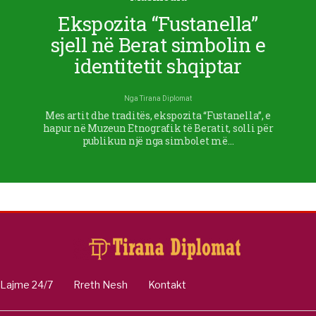
Ekspozita “Fustanella”
sjell në Berat simbolin e
identitetit shqiptar
Nga
Tirana Diplomat
Mes artit dhe traditës, ekspozita “Fustanella”, e
hapur në Muzeun Etnografik të Beratit, solli për
publikun një nga simbolet më…
Lajme 24/7
Rreth Nesh
Kontakt