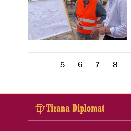
5
6
7
8