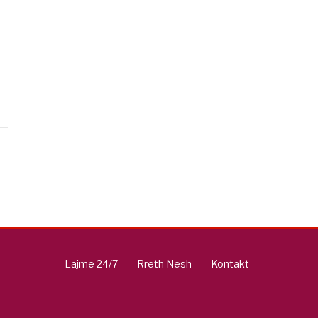
Lajme 24/7
Rreth Nesh
Kontakt