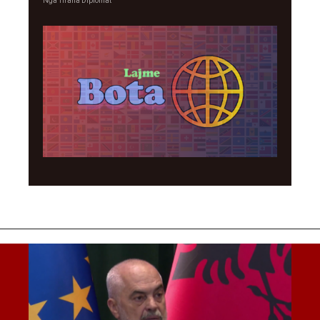
Nga
Tirana Diplomat