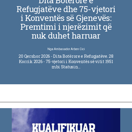
Dita Botërore e
Refugjatëve dhe 75-vjetori
i Konventës së Gjenevës:
Premtimi i njerëzimit që
nuk duhet harruar
Nga
Ambasador Arben Cici
20 Qershor 2026 - Dita Botërore e Refugjatëve. 28
Korrik 2026 - 75-vjetori i Konventës së vitit 1951
mbi Statusin…