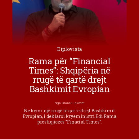
Diplovista
Rama për “Financial
Times”: Shqipëria në
rrugë të qartë drejt
Bashkimit Evropian
Nga
Tirana Diplomat
Ne kemi një rrugë të qartë drejt Bashkimit
Evropian, i deklaroi kryeministri Edi Rama
prestigjiozes ”Finacial Times”.