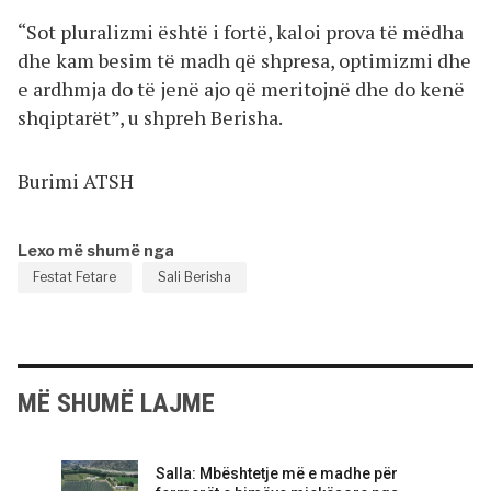
“Sot pluralizmi është i fortë, kaloi prova të mëdha
dhe kam besim të madh që shpresa, optimizmi dhe
e ardhmja do të jenë ajo që meritojnë dhe do kenë
shqiptarët”, u shpreh Berisha.
Burimi ATSH
Lexo më shumë nga
Festat Fetare
Sali Berisha
MË SHUMË LAJME
Salla: Mbështetje më e madhe për