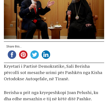
Share this...
Kryetari i Partisë Demokratike, Sali Berisha
përcolli sot mesazhe urimi për Pashkën nga Kisha
Ortodokse Autoqefale, në Tiranë.
Berisha u prit nga kryepeshkopi Joan Pelushi, ku
dha edhe mesazhin e tij në këtë ditë Pashke.