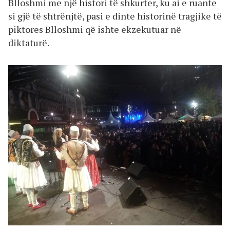
Blloshmi me një histori të shkurter, ku ai e ruante
si gjë të shtrënjtë, pasi e dinte historinë tragjike të
piktores Blloshmi që ishte ekzekutuar në
diktaturë.