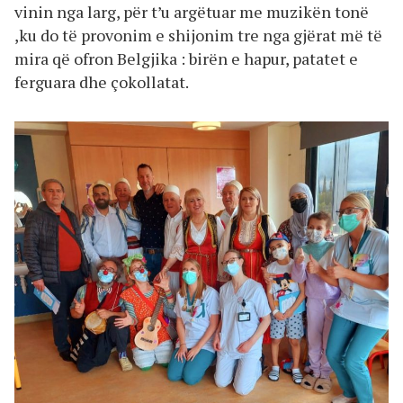
vinin nga larg, për t’u argëtuar me muzikën tonë
,ku do të provonim e shijonim tre nga gjërat më të
mira që ofron Belgjika : birën e hapur, patatet e
ferguara dhe çokollatat.