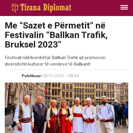
Me “Sazet e Përmetit” në
Festivalin “Ballkan Trafik,
Bruksel 2023”
Festivali ndërkombëtar Ballkan Trafik që promovon
diversitetin kulturor të vendeve të Ballkanit
Publikuar:
18.05.2023 - 08:49