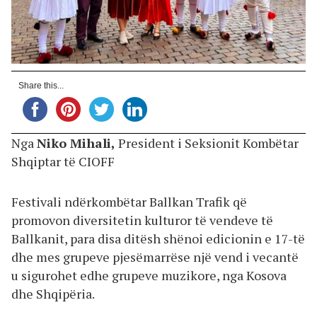
Share this...
Nga
Niko Mihali,
President i Seksionit Kombëtar
Shqiptar të CIOFF
Festivali ndërkombëtar Ballkan Trafik që
promovon diversitetin kulturor të vendeve të
Ballkanit, para disa ditësh shënoi edicionin e 17-të
dhe mes grupeve pjesëmarrëse një vend i vecantë
u sigurohet edhe grupeve muzikore, nga Kosova
dhe Shqipëria.