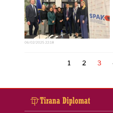
06/02/2025 22:18
1
2
3