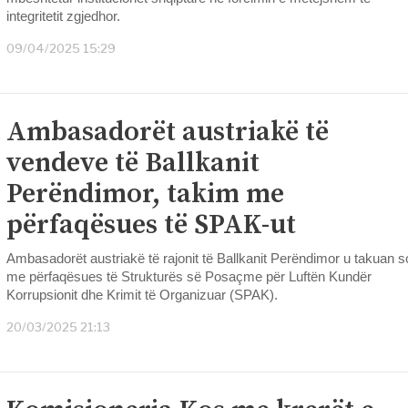
integritetit zgjedhor.
09/04/2025 15:29
Ambasadorët austriakë të
vendeve të Ballkanit
Perëndimor, takim me
përfaqësues të SPAK-ut
Ambasadorët austriakë të rajonit të Ballkanit Perëndimor u takuan s
me përfaqësues të Strukturës së Posaçme për Luftën Kundër
Korrupsionit dhe Krimit të Organizuar (SPAK).
20/03/2025 21:13