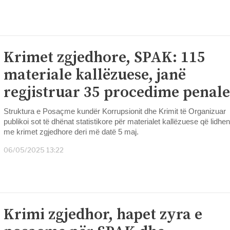
Krimet zgjedhore, SPAK: 115
materiale kallëzuese, janë
regjistruar 35 procedime penale
Struktura e Posaçme kundër Korrupsionit dhe Krimit të Organizuar
publikoi sot të dhënat statistikore për materialet kallëzuese që lidhen
me krimet zgjedhore deri më datë 5 maj.
06/05/2025 13:22
Krimi zgjedhor, hapet zyra e