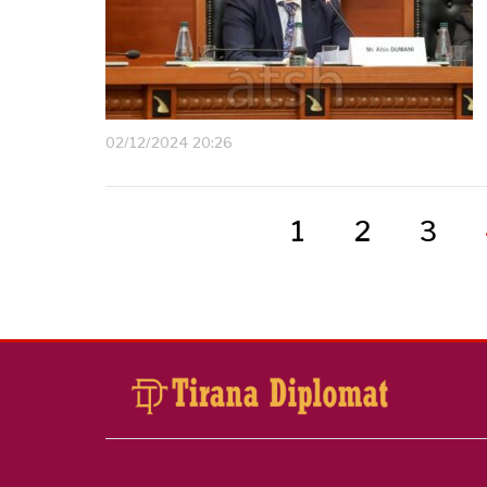
02/12/2024 20:26
1
2
3