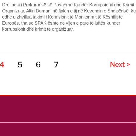
Drejtuesi i Prokurorisë së Posaçme Kundër Korrupsionit dhe Krimit 
Organizuar, Altin Dumani në fjalën e tij në Kuvendin e Shqipërisë, ku
edhe u zhvillua takimi i Komisionit të Monitorimit të Këshillit të
Europës, tha se SPAK është në vijën e parë të luftës kundër
korrupsionit dhe krimit të organizuar.
4
5
6
7
Next >