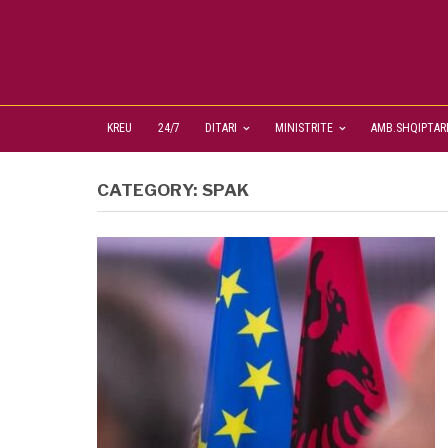
KREU
24/7
DITARI
MINISTRITE
AMB.SHQIPTAR
CATEGORY:
SPAK