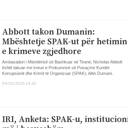
Abbott takon Dumanin:
Mbështetje SPAK-ut për hetimin
e krimeve zgjedhore
Ambasadori i Mbretërisë së Bashkuar në Tiranë, Nicholas Abbott
është takuar me kreun e Prokurorisë së Posaçme Kundër
Korrupsionit dhe Krimit të Organizuar (SPAK), Altin Dumani.
04/02/2025 14:20
IRI, Anketa: SPAK-u, institucion