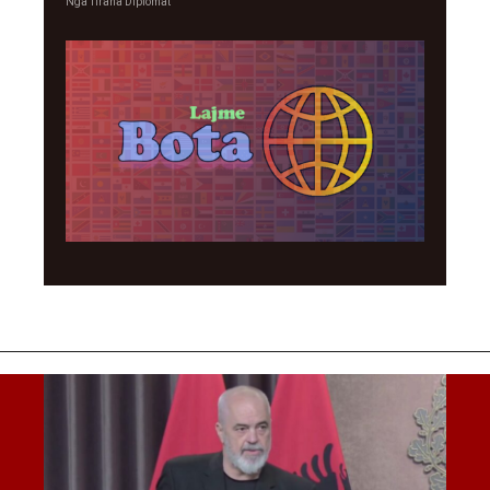
Nga
Tirana Diplomat