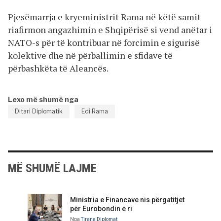
Pjesëmarrja e kryeministrit Rama në këtë samit
riafirmon angazhimin e Shqipërisë si vend anëtar i
NATO-s për të kontribuar në forcimin e sigurisë
kolektive dhe në përballimin e sfidave të
përbashkëta të Aleancës.
Lexo më shumë nga
Ditari Diplomatik
Edi Rama
MË SHUMË LAJME
Ministria e Financave nis përgatitjet
për Eurobondin e ri
Nga
Tirana Diplomat