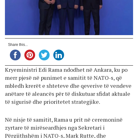
Share this...
Kryeministri Edi Rama ndodhet në Ankara, ku po
merr pjesë në punimet e samitit të NATO-s, që
mbledh krerët e shteteve dhe qeverive të vendeve
anëtare të aleancës për të diskutuar sfidat aktuale
të sigurisë dhe prioritetet strategjike.
Në nisje të samitit, Rama u prit në ceremoninë
zyrtare të mirëseardhjes nga Sekretari i
Përgjithshëm i NATO-s, Mark Rutte, dhe