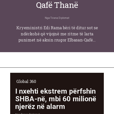
Qafë Thanë
Nga
Tirana Diplomat
Kryeministri Edi Rama bëri të ditur sot se
ndërkohë që vijojnë me ritme të larta
punimet në aksin rrugor Elbasan-Qafë…
Global 360
I nxehti ekstrem përfshin
SHBA-në, mbi 60 milionë
njerëz në alarm